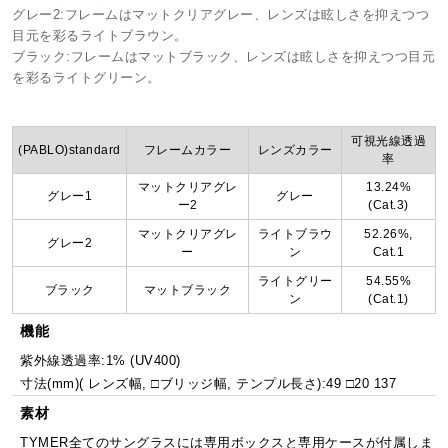
グレー2:フレームはマットクリアグレー、レンズは眩しさを抑えつつ
目元を彩るライトブラウン。
ブラック:フレームはマットブラック、レンズは眩しさを抑えつつ目元
を彩るライトグリーン。
可視光線透過
(PABLO)standard
フレームカラー
レンズカラー
率
マットクリアグレ
13.24%
グレー1
グレー
ー2
(Cat.3)
マットクリアグレ
ライトブラウ
52.26%,
グレー2
ー
ン
Cat.1
ライトグリー
54.55%
ブラック
マットブラック
ン
(Cat.1)
機能
紫外線透過率:1% (UV400)
寸法(mm)( レンズ幅, □ブリッジ幅, テンプル長さ):49 □20 137
素材
TYMER全てのサングラスには専用ボックスと専用ケースが付属しま