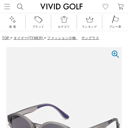
新 着
ブランド
カテゴリ
ランキング
プレー券
TOP
>
タイマー(TYMER)
>
ファッション小物
、
サングラス