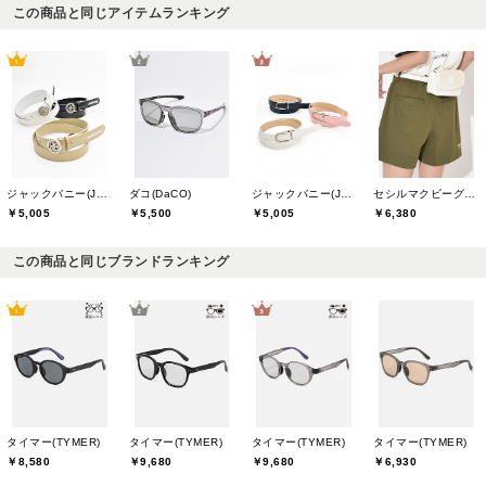
この商品と同じアイテムランキング
ジャックバニー(Jack Bunny)
ダコ(DaCO)
ジャックバニー(Jack Bunny)
セシルマクビーグリーン(CECIL McBEE green)
￥5,005
￥5,500
￥5,005
￥6,380
この商品と同じブランドランキング
タイマー(TYMER)
タイマー(TYMER)
タイマー(TYMER)
タイマー(TYMER)
￥8,580
￥9,680
￥9,680
￥6,930