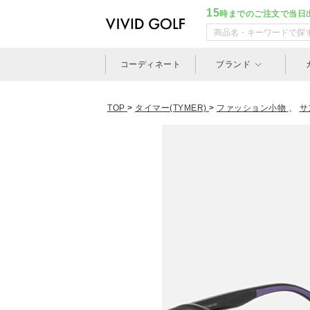
15
時までのご注文で当日
コーディネート
ブランド
TOP
>
タイマー(TYMER)
>
ファッション小物
、
サ