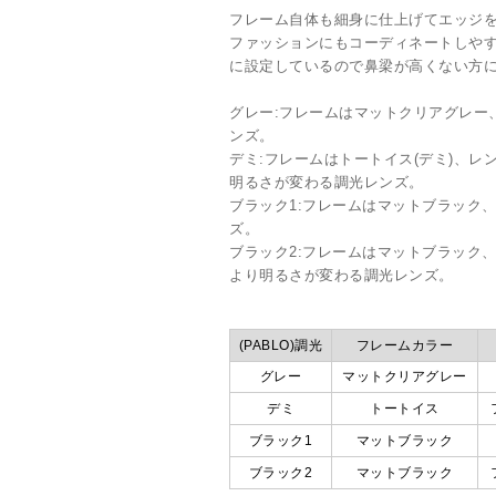
フレーム自体も細身に仕上げてエッジ
ファッションにもコーディネートしやすい
に設定しているので鼻梁が高くない方
グレー:フレームはマットクリアグレー
ンズ。
デミ:フレームはトートイス(デミ)、
明るさが変わる調光レンズ。
ブラック1:フレームはマットブラック
ズ。
ブラック2:フレームはマットブラック
より明るさが変わる調光レンズ。
(PABLO)調光
フレームカラー
グレー
マットクリアグレー
デミ
トートイス
ブラック1
マットブラック
ブラック2
マットブラック