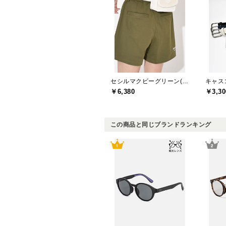
セシルマクビーグリーン(CECIL McBEE green)
キャスコ
￥6,380
￥3,30
この商品と同じブランドランキング