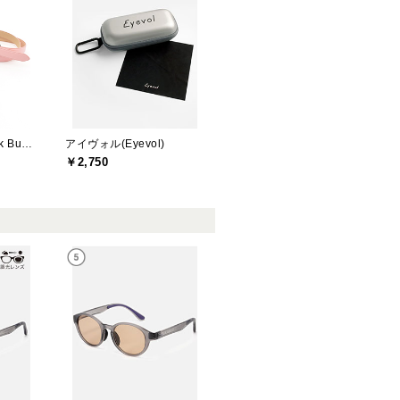
ジャックバニー(Jack Bunny)
アイヴォル(Eyevol)
￥2,750