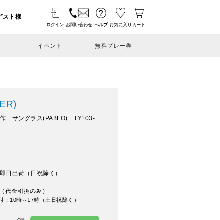
ゲスト様
ログイン
お問い合わせ
ヘルプ
お気に入り
カート
イベント
無料プレー券
ER)
 サングラス(PABLO) TY103-
即日出荷（日祝除く）
（代金引換のみ）
付：10時～17時（土日祝除く）