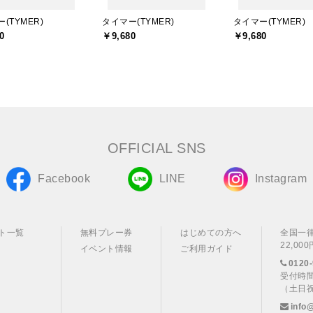
(TYMER)
タイマー(TYMER)
タイマー(TYMER)
0
￥9,680
￥9,680
OFFICIAL SNS
Facebook
LINE
Instagram
ト一覧
無料プレー券
はじめての方へ
全国一
22,0
イベント情報
ご利用ガイド
0120-
受付時間
（土日
info