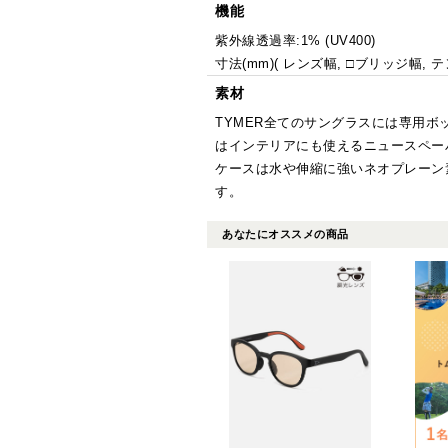
機能
紫外線透過率:1% (UV400)
寸法(mm)( レンズ幅, □ブリッジ幅, テン
素材
TYMER全てのサングラスには専用
はインテリアにも使えるニュースペー
ケースは水や伸縮に強いネオプレーン
す。
あなたにオススメの商品