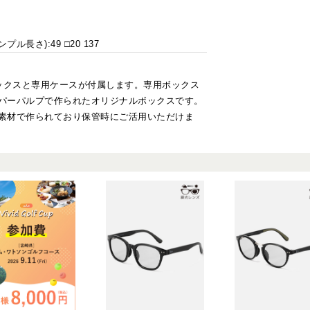
プル長さ):49 □20 137
ボックスと専用ケースが付属します。専用ボックス
パーパルプで作られたオリジナルボックスです。
素材で作られており保管時にご活用いただけま