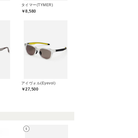
タイマー(TYMER)
￥8,580
アイヴォル(Eyevol)
￥27,500