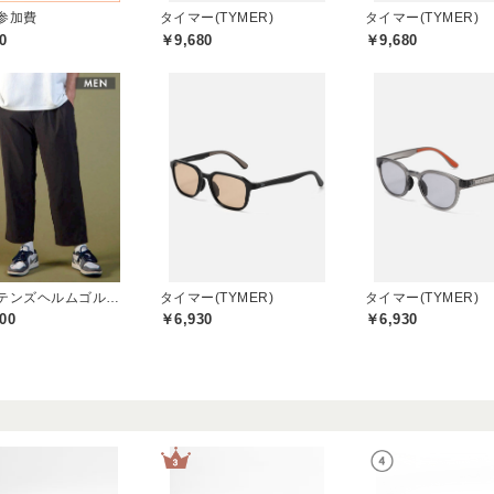
参加費
タイマー(TYMER)
タイマー(TYMER)
0
￥9,680
￥9,680
キャプテンズヘルムゴルフ(Captains Helm Golf)
タイマー(TYMER)
タイマー(TYMER)
00
￥6,930
￥6,930