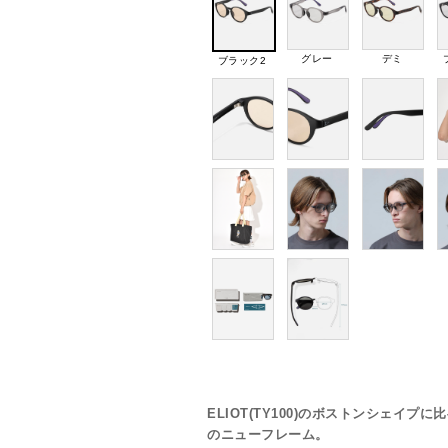
グレー
デミ
ブラック2
ELIOT(TY100)のボストンシェイ
のニューフレーム。