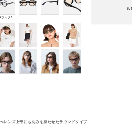
欲
ブラック1
プに比べレンズ上部にも丸みを持たせたラウンドタイプ