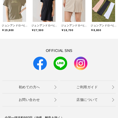
ジュンアンドロペ(JUN&ROPE)
ジュンアンドロペ(JUN&ROPE)
ジュンアンドロペ(JUN&ROPE)
ジュンアンドロペ(JUN&ROPE)
￥19,800
￥27,500
￥18,700
￥8,800
OFFICIAL SNS
初めての方へ
ご利用ガイド
お問い合わせ
店舗について
全国一律送料660円（沖縄、離島を除く）