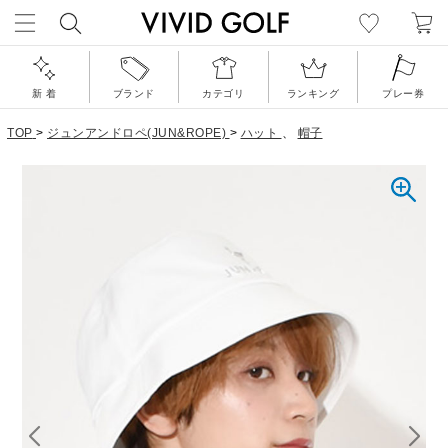
新 着
ブランド
カテゴリ
ランキング
プレー券
TOP
>
ジュンアンドロペ(JUN&ROPE)
>
ハット
、
帽子