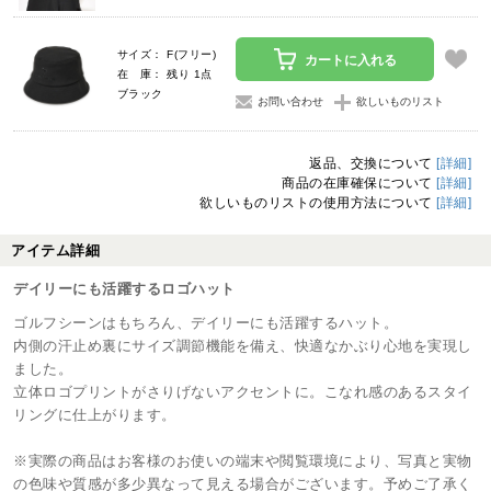
サイズ： F(フリー)
カートに入れる
在 庫： 残り 1点
ブラック
お問い合わせ
欲しいものリスト
返品、交換について
[詳細]
商品の在庫確保について
[詳細]
欲しいものリストの使用方法について
[詳細]
アイテム詳細
デイリーにも活躍するロゴハット
ゴルフシーンはもちろん、デイリーにも活躍するハット。
内側の汗止め裏にサイズ調節機能を備え、快適なかぶり心地を実現し
ました。
立体ロゴプリントがさりげないアクセントに。こなれ感のあるスタイ
リングに仕上がります。
※実際の商品はお客様のお使いの端末や閲覧環境により、写真と実物
の色味や質感が多少異なって見える場合がございます。予めご了承く