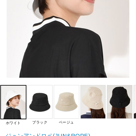
ブラック
ベージュ
ホワイト
ジュンアンドロペ(JUN&ROPE)