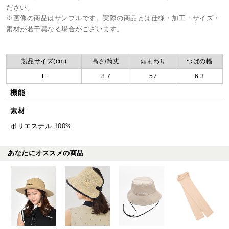
ださい。
※画像の商品はサンプルです。実際の商品とは仕様・加工・サイズ・
素材が若干異なる場合がございます。
製品サイズ(cm)
高さ/筒丈
頭まわり
つばの幅
F
8.7
57
6.3
機能
素材
ポリエステル 100%
あなたにオススメの商品