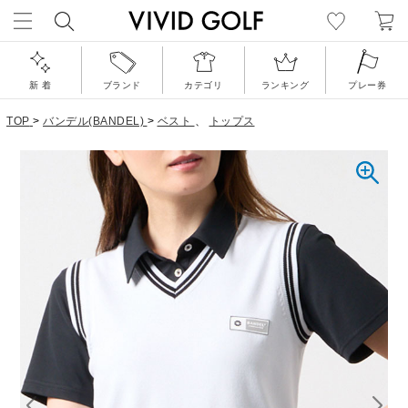
新 着
ブランド
カテゴリ
ランキング
プレー券
TOP
>
バンデル(BANDEL)
>
ベスト
、
トップス