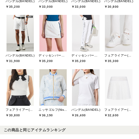
バンデル(BANDEL)
バンデル(BANDEL)
バンデル(BANDEL)
バンデル(BANDEL)
￥35,200
￥33,000
￥33,000
￥30,800
バンデル(BANDEL)
ディッセンバーメイ(DECEMBERMAY)
ディッセンバーメイ(DECEMBERMAY)
フェアライアー(Fair Liar)
￥31,900
￥35,200
￥35,200
￥35,300
フェアライアー(Fair Liar)
ニッサゴルフ(Nissa Golf)
バンデル(BANDEL)
フェアライアー(Fair Liar)
￥30,800
￥36,190
￥26,400
￥32,600
この商品と同じアイテムランキング