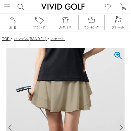
新 着
ブランド
カテゴリ
ランキング
プレー券
TOP
>
バンデル(BANDEL)
>
スカート