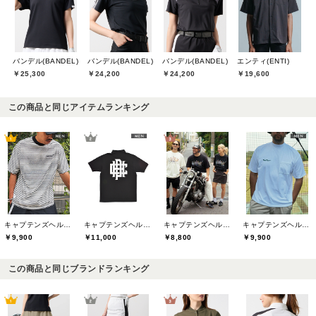
バンデル(BANDEL)
バンデル(BANDEL)
バンデル(BANDEL)
エンティ(ENTI)
￥25,300
￥24,200
￥24,200
￥19,600
この商品と同じアイテムランキング
キャプテンズヘルムゴルフ(Captains Helm Golf)
キャプテンズヘルムゴルフ(Captains Helm Golf)
キャプテンズヘルムゴルフ(Captains Helm Golf)
キャプテンズヘルムゴルフ(Captains Helm Golf)
￥9,900
￥11,000
￥8,800
￥9,900
この商品と同じブランドランキング