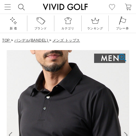
新 着
ブランド
カテゴリ
ランキング
プレー券
TOP
>
バンデル(BANDEL)
>
メンズ トップス