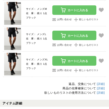
サイズ： メンズM
カートに入れる
在 庫： 残り 1点
ブラック
お問い合わせ
欲しいものリスト
サイズ： メンズL
カートに入れる
在 庫： 残り 1点
ブラック
お問い合わせ
欲しいものリスト
サイズ： メンズXL
カートに入れる
在 庫： 残り 1点
ブラック
お問い合わせ
欲しいものリスト
返品、交換について
[詳細]
商品の在庫確保について
[詳細]
欲しいものリストの使用方法について
[詳細]
アイテム詳細