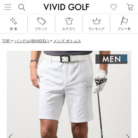
新 着
ブランド
カテゴリ
ランキング
プレー券
TOP
>
バンデル(BANDEL)
>
メンズ ボトムス