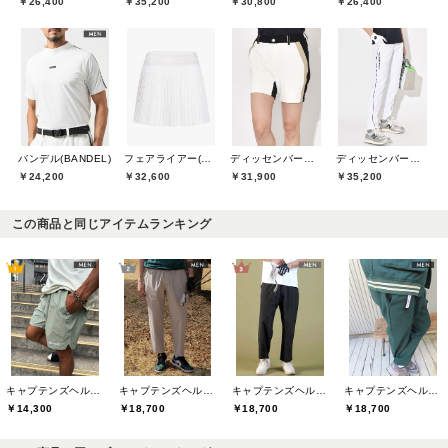
￥26,400
￥35,200
￥30,800
￥26,400
バンデル(BANDEL)
フェアライアー(Fair Liar)
ディッセンバーメイ(DECEMBERMAY)
ディッセンバーメイ(DECEMBERMAY)
￥24,200
￥32,600
￥31,900
￥35,200
この商品と同じアイテムランキング
キャプテンズヘルムゴルフ(Captains Helm Golf)
キャプテンズヘルムゴルフ(Captains Helm Golf)
キャプテンズヘルムゴルフ(Captains Helm Golf)
キャプテンズヘルムゴルフ(Captains Helm Golf)
￥14,300
￥18,700
￥18,700
￥18,700