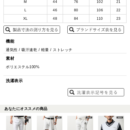
M
44
76
102
21
L
46
80
106
22
XL
48
84
110
23
機能
通気性 / 吸汗速乾 / 軽量 / ストレッチ
素材
ポリエステル100%
洗濯表示
あなたにオススメの商品