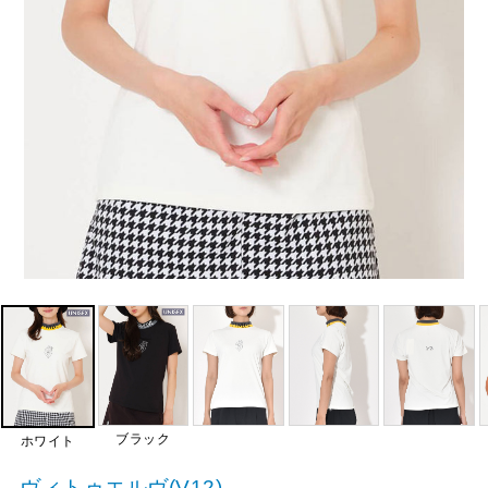
ブラック
ホワイト
ヴィトゥエルヴ(V12)