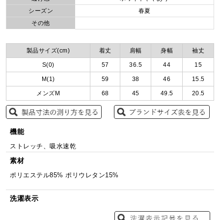
シーズン
春夏
その他
製品サイズ(cm)
着丈
肩幅
身幅
袖丈
S(0)
57
36.5
44
15
M(1)
59
38
46
15.5
メンズM
68
45
49.5
20.5
機能
ストレッチ、吸水速乾
素材
ポリエステル85% ポリウレタン15%
洗濯表示