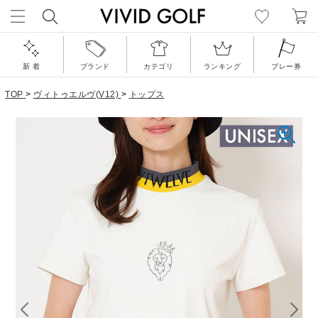
新 着
ブランド
カテゴリ
ランキング
プレー券
TOP
>
ヴィトゥエルヴ(V12)
>
トップス