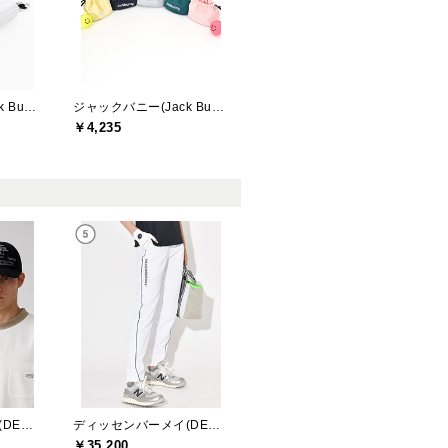
ジャックバニー(Jack Bunny)
ジャックバニー(Jack Bunny)
￥4,235
ディッセンバーメイ(DECEMBERMAY)
ディッセンバーメイ(DECEMBERMAY)
￥35,200