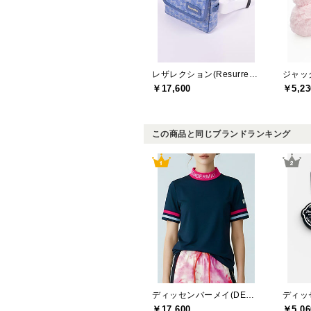
レザレクション(Resurrection)
￥17,600
￥5,23
この商品と同じブランドランキング
ディッセンバーメイ(DECEMBERMAY)
￥17,600
￥5,06