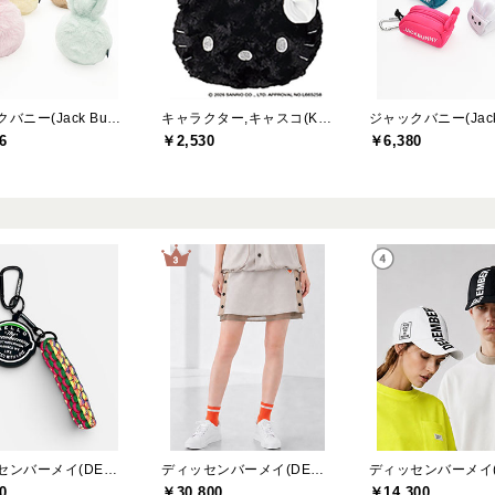
ジャックバニー(Jack Bunny)
キャラクター,キャスコ(Kasco)
6
￥2,530
￥6,380
ディッセンバーメイ(DECEMBERMAY)
ディッセンバーメイ(DECEMBERMAY)
0
￥30,800
￥14,300