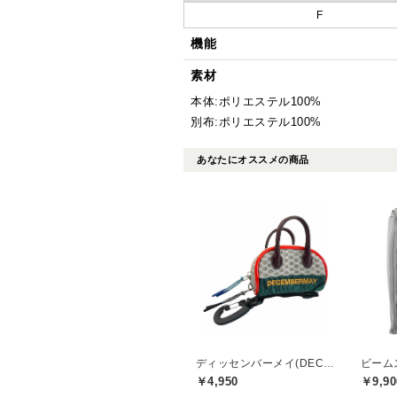
F
機能
素材
本体:ポリエステル100%
別布:ポリエステル100%
あなたにオススメの商品
ディッセンバーメイ(DECEMBERMAY)
￥4,950
￥9,90