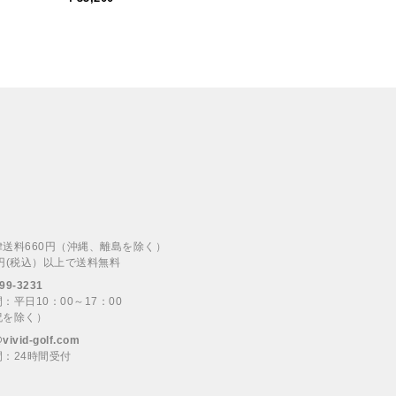
律送料660円（沖縄、離島を除く）
00円(税込）以上で送料無料
99-3231
：平日10：00～17：00
祝を除く）
@vivid-golf.com
：24時間受付