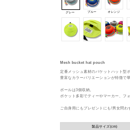
ブルー
オレンジ
グレー
Mesh bucket hat pouch
定番メッシュ素材のバケットハット型ポ
豊富なカラーバリエーションが特徴で華
ボールは3個収納。
ポケット多彩でティーやマーカー、フ
ご自身用にもプレゼントにも!男女問わ
製品サイズ(cm)