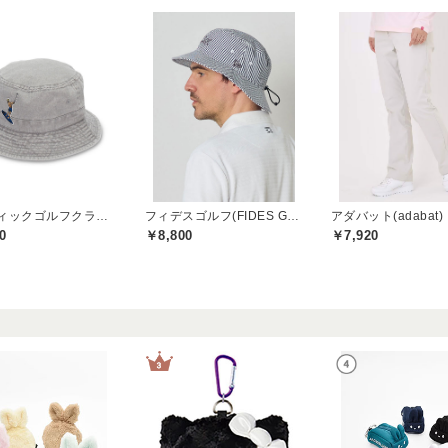
パシフィックゴルフクラブ(Pacific GOLF CLUB)
フィデスゴルフ(FIDES GOLF)
アダバット(adabat)
0
￥8,800
￥7,920