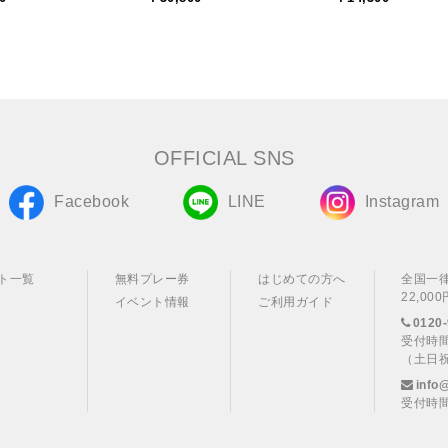
OFFICIAL SNS
Facebook
LINE
Instagram
ト一覧
無料プレー券
はじめての方へ
全国一
22,0
イベント情報
ご利用ガイド
0120-
受付時間
（土日
info
受付時間