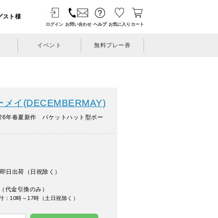
ゲスト様
ログイン
お問い合わせ
ヘルプ
お気に入り
カート
イベント
無料プレー券
イ(DECEMBERMAY)
26年春夏新作 バケットハット型ポー
即日出荷（日祝除く）
（代金引換のみ）
付：10時～17時（土日祝除く）