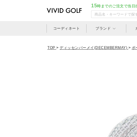
15
時までのご注文で当日
コーディネート
ブランド
TOP
>
ディッセンバーメイ(DECEMBERMAY)
>
ボ