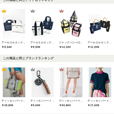
アールエルエックスゴルフ(RLX GOLF)
アールエルエックスゴルフ(RLX GOLF)
ジャックバニー(Jack Bunny)
アールエルエックスゴルフ(RLX GOLF)
￥9,240
￥9,900
￥12,100
￥11,000
この商品と同じブランドランキング
ディッセンバーメイ(DECEMBERMAY)
ディッセンバーメイ(DECEMBERMAY)
ディッセンバーメイ(DECEMBERMAY)
ディッセンバーメイ(DECEMBERMAY)
￥19,800
￥5,060
￥30,800
￥17,600