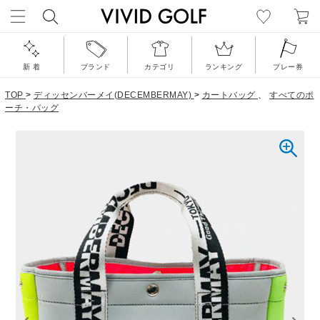
新 着
ブランド
カテゴリ
ランキング
プレー券
TOP
>
ディッセンバーメイ(DECEMBERMAY)
>
カートバッグ
、
すべてのポ
ーチ・バッグ