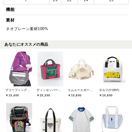
機能
素材
ネオプレーン素材100%
あなたにオススメの商品
ブリーフィングゴルフ(BRIEFING GOLF)
ディッセンバーメイ(DECEMBERMAY)
エムユースポーツ(M・U SPORTS)
ヨルフ(YORF)
￥15,400
￥25,300
￥19,800
￥19,800