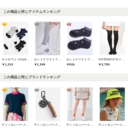
この商品と同じアイテムランキング
キャロウェイ(Callaway)
セントクリストファーゴルフ(St.ChristopherGolf)
セントクリストファーゴルフ(St.ChristopherGolf)
VIVIDGOLFオリジナル
￥1,210
￥1,309
￥924
￥2,750
この商品と同じブランドランキング
ディッセンバーメイ(DECEMBERMAY)
ディッセンバーメイ(DECEMBERMAY)
ディッセンバーメイ(DECEMBERMAY)
ディッセンバーメイ(DECEMBERMAY)