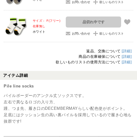
お問い合わせ
欲しいものリスト
サイズ： F(フリー)
品切れ中です
在庫無し
ホワイト
お問い合わせ
欲しいものリスト
返品、交換について
[詳細]
商品の在庫確保について
[詳細]
欲しいものリストの使用方法について
[詳細]
アイテム詳細
Pile line socks
パイルボーダーのアンクル丈ソックスです。
左右で異なるロゴの入り方、
踵、つま先、履き口のDECEMBERMAYらしい配色使がポイント。
足底にはクッション生の高い裏パイルを採用しているので履き心地も
抜群です!