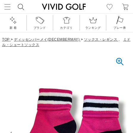
新 着
ブランド
カテゴリ
ランキング
プレー券
TOP
>
ディッセンバーメイ(DECEMBERMAY)
>
ソックス・レギンス
、
ミド
ル・ショートソックス