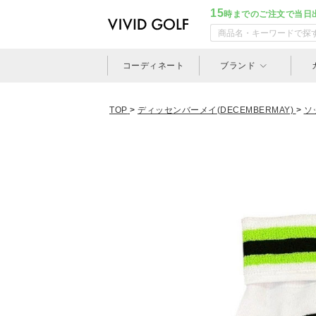
15
時までのご注文で当日
コーディネート
ブランド
TOP
>
ディッセンバーメイ(DECEMBERMAY)
>
ソ