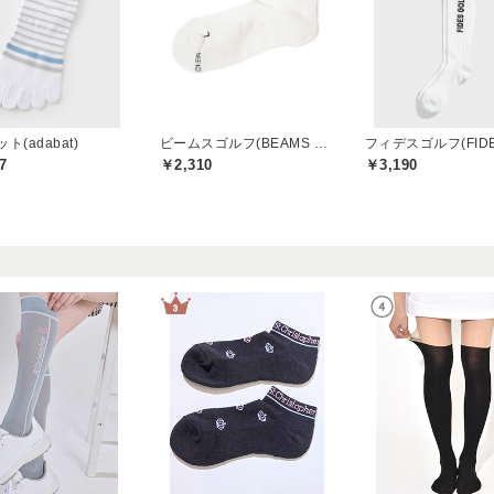
ト(adabat)
ビームスゴルフ(BEAMS GOLF)
7
￥2,310
￥3,190