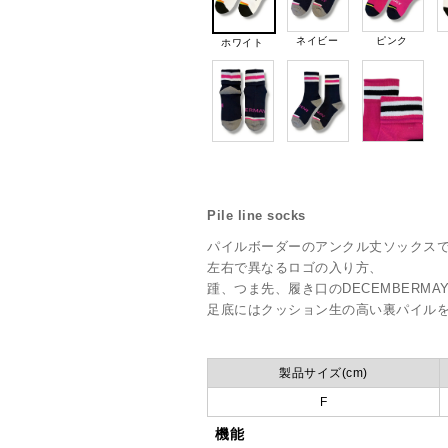
ネイビー
ピンク
ホワイト
Pile line socks
パイルボーダーのアンクル丈ソックス
左右で異なるロゴの入り方、
踵、つま先、履き口のDECEMBERM
足底にはクッション生の高い裏パイルを
製品サイズ(cm)
F
機能