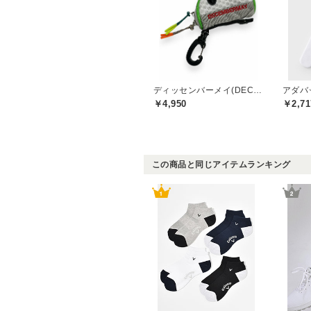
ディッセンバーメイ(DECEMBERMAY)
アダバッ
￥4,950
￥2,71
この商品と同じアイテムランキング