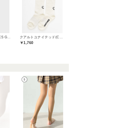
フィデスゴルフ(FIDES GOLF)
クアルトユナイテッド(CUARTO UNITED)
￥1,760