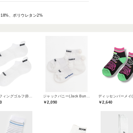
ン18%、ポリウレタン2%
ブリーフィングゴルフ(BRIEFING GOLF)
ジャックバニー(Jack Bunny)
0
￥2,090
￥2,640