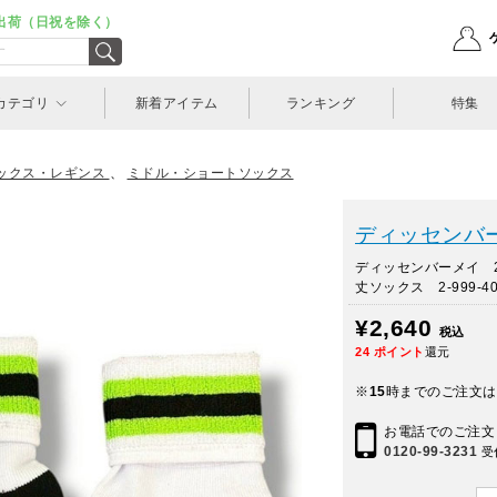
出荷（日祝を除く）
カテゴリ
新着アイテム
ランキング
特集
ックス・レギンス
、
ミドル・ショートソックス
ディッセンバーメ
ディッセンバーメイ 
丈ソックス 2-999-40
¥2,640
税込
24
ポイント
還元
※
15
時までのご注文は
お電話でのご注文
0120-99-3231
受