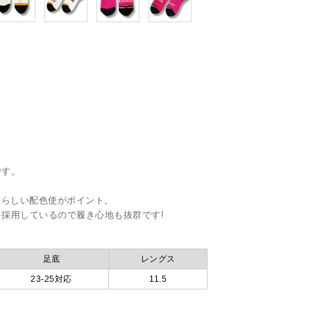
です。
AYらしい配色使がポイント。
採用しているので履き心地も抜群です!
足底
レングス
23-25対応
11.5