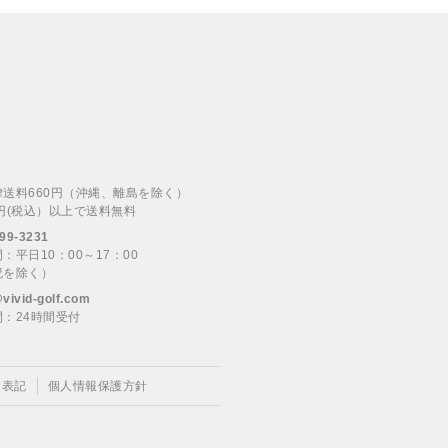
律送料660円（沖縄、離島を除く）
00円(税込）以上で送料無料
99-3231
：平日10：00～17：00
祝を除く）
@vivid-golf.com
：24時間受付
く表記
個人情報保護方針