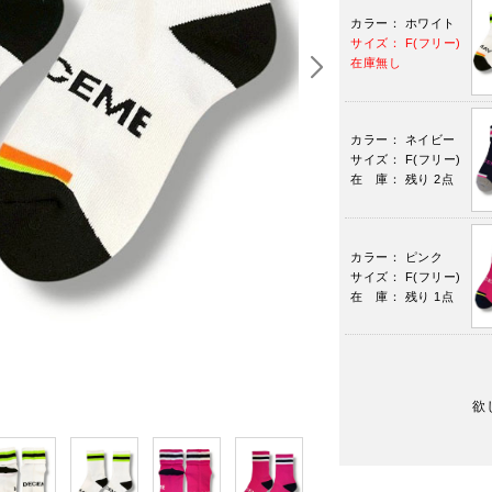
カラー： ホワイト
サイズ： F(フリー)
在庫無し
カラー： ネイビー
サイズ： F(フリー)
在 庫： 残り 2点
カラー： ピンク
サイズ： F(フリー)
在 庫： 残り 1点
欲