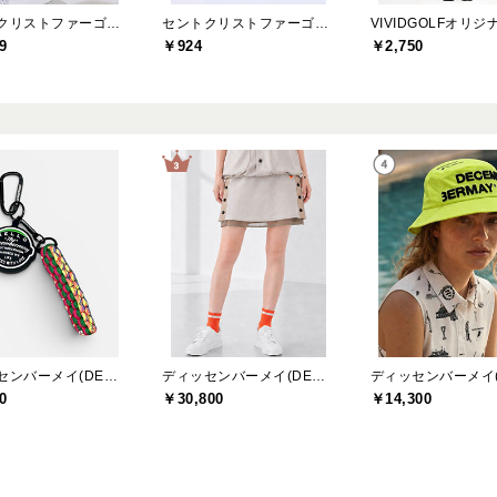
セントクリストファーゴルフ(St.ChristopherGolf)
セントクリストファーゴルフ(St.ChristopherGolf)
VIVIDGOLFオリジ
9
￥924
￥2,750
ディッセンバーメイ(DECEMBERMAY)
ディッセンバーメイ(DECEMBERMAY)
0
￥30,800
￥14,300