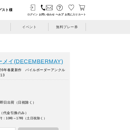
ゲスト様
ログイン
お問い合わせ
ヘルプ
お気に入り
カート
イベント
無料プレー券
イ(DECEMBERMAY)
26年春夏新作 パイルボーダーアンクル
13
即日出荷（日祝除く）
（代金引換のみ）
付：10時～17時（土日祝除く）