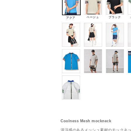
ベージュ
ブラック
アクア
Coolness Mesh mockneck
清涼感のあるメッシュ素材のモックネッ