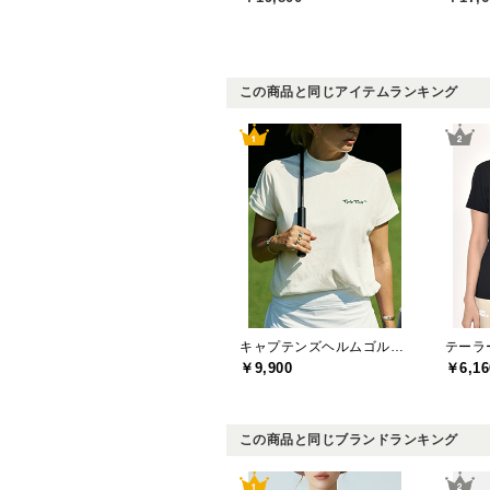
この商品と同じアイテムランキング
キャプテンズヘルムゴルフ(Captains Helm Golf)
￥9,900
￥6,16
この商品と同じブランドランキング