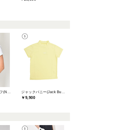
ニューバランスゴルフ(New Balance Golf)
ジャックバニー(Jack Bunny)
￥9,900