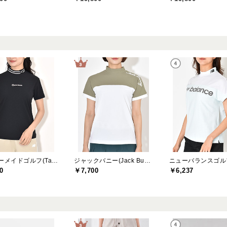
テーラーメイドゴルフ(TaylorMade Golf)
ジャックバニー(Jack Bunny)
0
￥7,700
￥6,237