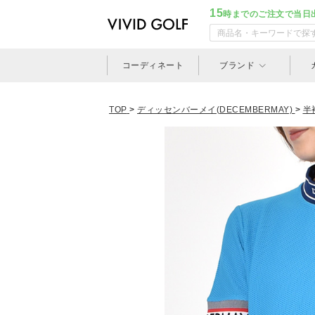
15
時までのご注文で当日
コーディネート
ブランド
TOP
>
ディッセンバーメイ(DECEMBERMAY)
>
半