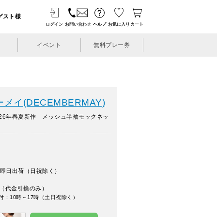
ゲスト様
ログイン
お問い合わせ
ヘルプ
お気に入り
カート
イベント
無料プレー券
イ(DECEMBERMAY)
26年春夏新作 メッシュ半袖モックネッ
即日出荷（日祝除く）
（代金引換のみ）
付：10時～17時（土日祝除く）