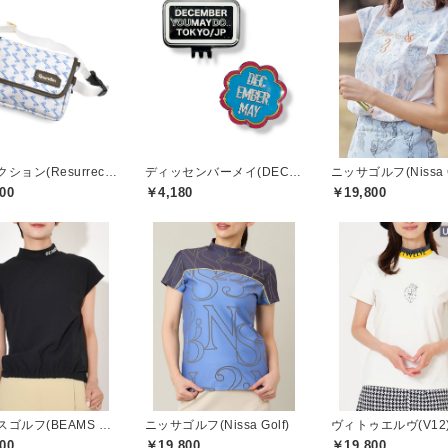
レザレクション(Resurrection)
ディッセンバーメイ(DECEMBERMAY)
ニッサゴルフ(Nissa G
00
￥4,180
￥19,800
ビームスゴルフ(BEAMS GOLF)
ニッサゴルフ(Nissa Golf)
ヴィトゥエルヴ(V12
00
￥19,800
￥19,800