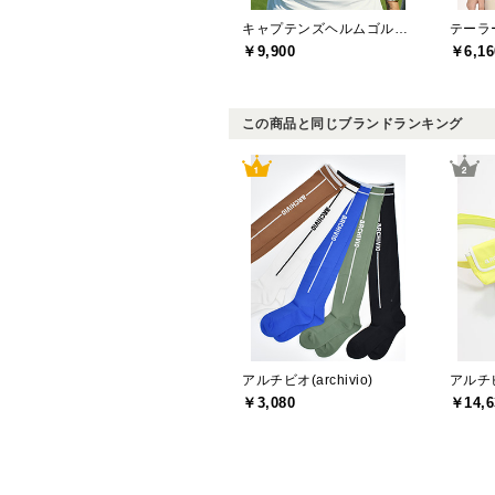
キャプテンズヘルムゴルフ(Captains Helm Golf)
￥9,900
￥6,16
この商品と同じブランドランキング
アルチビオ(archivio)
アルチビオ
￥3,080
￥14,6