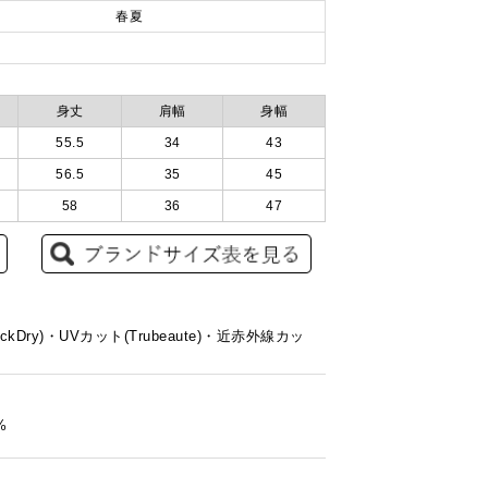
春夏
身丈
肩幅
身幅
55.5
34
43
56.5
35
45
58
36
47
ckDry)・UVカット(Trubeaute)・近赤外線カッ
%