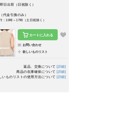
即日出荷（日祝除く）
（代金引換のみ）
付：10時～17時（土日祝除く）
カートに入れる
お問い合わせ
欲しいものリスト
返品、交換について
[詳細]
商品の在庫確保について
[詳細]
しいものリストの使用方法について
[詳細]