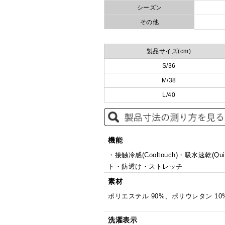
シーズン
その他
製品サイズ(cm)
S/36
M/38
L/40
機能
・接触冷感(Cooltouch)・吸水速乾(Qui
ト・防透け・ストレッチ
素材
ポリエステル 90%、ポリウレタン 10
洗濯表示