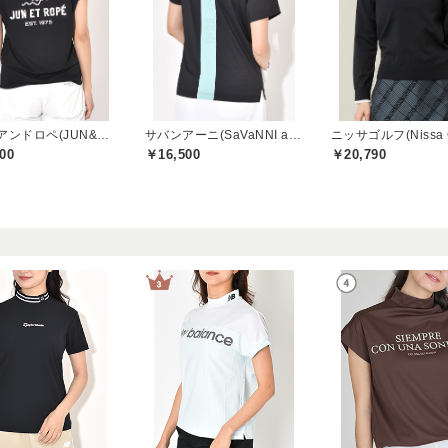
ジュンアンドロペ(JUN&ROPE)
サバンアーニ(SaVaNNI aaNI)
ニッサゴルフ(Nissa G
00
￥16,500
￥20,790