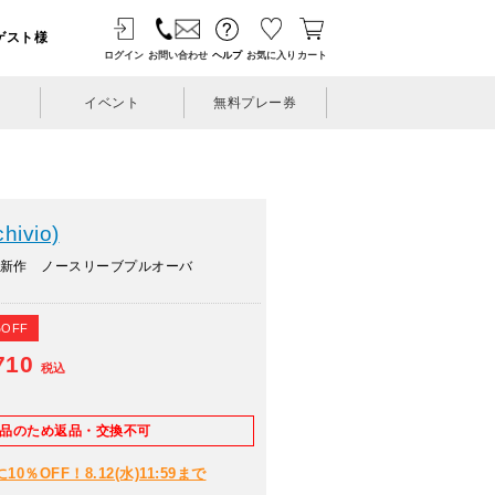
ゲスト様
ログイン
お問い合わせ
ヘルプ
お気に入り
カート
イベント
無料プレー券
ivio)
夏新作 ノースリーブプルオーバ
%OFF
710
税込
E品のため返品・交換不可
％OFF！8.12(水)11:59まで