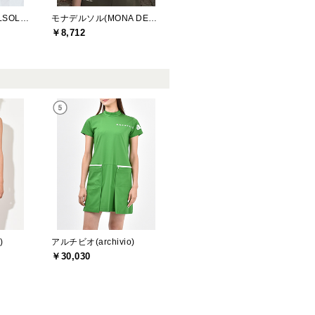
デルソルゴルフ(DELSOL GOLF)
モナデルソル(MONA DELSOL)
￥8,712
)
アルチビオ(archivio)
￥30,030