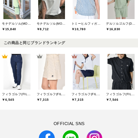
モナデルソル(MONA DELSOL)
モナデルソル(MONA DELSOL)
トミーヒルフィガーゴルフ(TOMMY HILFIGER GOLF)
デルソルゴルフ(DELSOL GOLF)
￥15,840
￥8,712
￥10,780
￥16,830
この商品と同じブランドランキング
フィラゴルフ(FILA GOLF)
フィラゴルフ(FILA GOLF)
フィラゴルフ(FILA GOLF)
フィラゴルフ(FILA GOLF)
￥6,545
￥7,315
￥7,315
￥7,546
OFFICIAL SNS