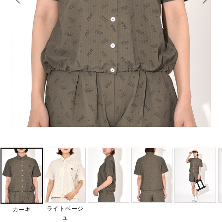
ライトベージ
カーキ
ュ