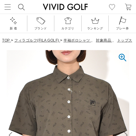
新 着
ブランド
カテゴリ
ランキング
プレー券
TOP
>
フィラゴルフ(FILA GOLF)
>
半袖ポロシャツ
、
対象商品
、
トップス