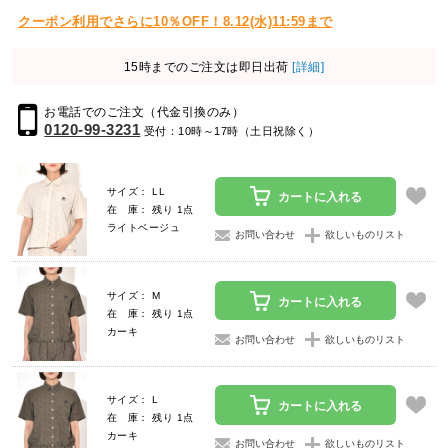
クーポン利用でさらに10％OFF！8.12(水)11:59まで
15時までのご注文は即日出荷
[詳細]
お電話でのご注文（代金引換のみ）
0120-99-3231
受付：10時～17時（土日祝除く）
サイズ： LL
カートに入れる
在 庫： 残り 1点
ライトベージュ
お問い合わせ
欲しいものリスト
サイズ： M
カートに入れる
在 庫： 残り 1点
カーキ
お問い合わせ
欲しいものリスト
サイズ： L
カートに入れる
在 庫： 残り 1点
カーキ
お問い合わせ
欲しいものリスト