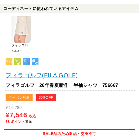
コーディネートに使われているアイテム
フィラゴルフ 26年春夏新作 キュロットパンツ 756363
7,315円
フィラゴルフ(FILA GOLF)
フィラゴルフ 26年春夏新作 半袖シャツ 756667
クーポン対象
30%OFF
¥
10,780
¥7,546
税込
68
ポイント
還元
SALE品のため返品・交換不可