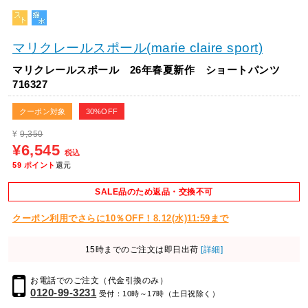
マリクレールスポール(marie claire sport)
マリクレールスポール 26年春夏新作 ショートパンツ
716327
クーポン対象
30%OFF
¥
9,350
¥6,545
税込
59
ポイント
還元
SALE品のため返品・交換不可
クーポン利用でさらに10％OFF！8.12(水)11:59まで
15時までのご注文は即日出荷
[詳細]
お電話でのご注文（代金引換のみ）
0120-99-3231
受付：10時～17時（土日祝除く）