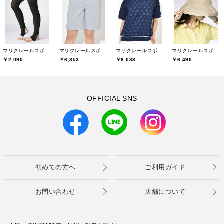
マリクレールスポール(marie claire sport)
マリクレールスポール(marie claire sport)
マリクレールスポール(marie claire sport)
マリクレールスポール(marie claire sport)
￥2,090
￥6,853
￥6,083
￥6,490
OFFICIAL SNS
初めての方へ
ご利用ガイド
お問い合わせ
店舗について