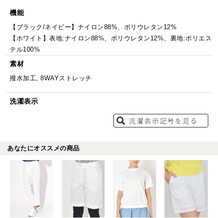
機能
【ブラック/ネイビー】ナイロン88%、ポリウレタン12%
【ホワイト】表地:ナイロン88%、ポリウレタン12%、裏地:ポリエス
テル100%
素材
撥水加工, 8WAYストレッチ
洗濯表示
あなたにオススメの商品