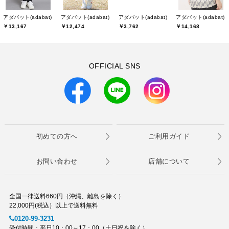
アダバット(adabat)
アダバット(adabat)
アダバット(adabat)
アダバット(adabat)
￥13,167
￥12,474
￥3,762
￥14,168
OFFICIAL SNS
初めての方へ
ご利用ガイド
お問い合わせ
店舗について
全国一律送料660円（沖縄、離島を除く）
22,000円(税込）以上で送料無料
0120-99-3231
受付時間：平日10：00～17：00（土日祝を除く）