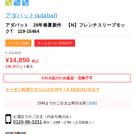
アダバット(adabat)
アダバット 26年春夏新作 【N】フレンチスリーブモッ
クT 119-15464
クーポン対象
タイムセール 10%OFF
¥
16,500
¥14,850
税込
135
ポイント
還元
SALE品のため返品・交換不可
クーポン利用でさらに10％OFF！8.12(水)11:59まで
15時までのご注文は即日出荷
[詳細]
お電話でのご注文（代金引換のみ）
0120-99-3231
受付：10時～17時（土日祝除く）