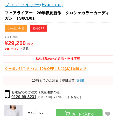
フェアライアー(Fair Liar)
フェアライアー 26年春夏新作 クロシェカラーカーディ
ガン FS6CD01F
クーポン対象
30%OFF
¥
41,700
¥29,200
税込
265
ポイント
還元
SALE品のため返品・交換不可
クーポン利用でさらに10％OFF！8.12(水)11:59まで
15時までのご注文は即日出荷
[詳細]
お電話でのご注文（代金引換のみ）
0120-99-3231
受付：10時～17時（土日祝除く）
サイズ： SS
カートに入れる