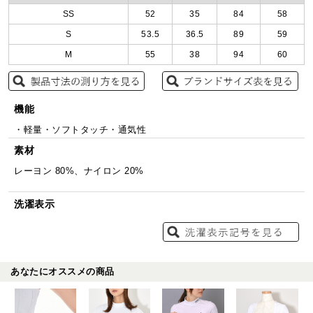
SS
52
35
84
58
S
53.5
36.5
89
59
M
55
38
94
60
機能
・軽量・ソフトタッチ・通気性
素材
レーヨン 80%、ナイロン 20%
洗濯表示
あなたにオススメの商品