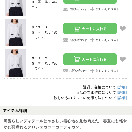
在 庫： 残り 2点
ホワイト
お問い合わせ
欲しいものリスト
サイズ： S
カートに入れる
在 庫： 残り 1点
ホワイト
お問い合わせ
欲しいものリスト
サイズ： M
カートに入れる
在 庫： 残り 2点
ホワイト
お問い合わせ
欲しいものリスト
返品、交換について
[詳細]
商品の在庫確保について
[詳細]
欲しいものリストの使用方法について
[詳細]
アイテム詳細
可愛らしいディテールとやさしい着心地を兼ね備えた、春夏にも軽や
かに羽織れるクロシェカラーカーディガン。