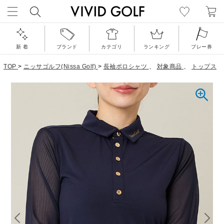
新 着
ブランド
カテゴリ
ランキング
プレー券
TOP
>
ニッサゴルフ(Nissa Golf)
>
長袖ポロシャツ
、
対象商品
、
トップス