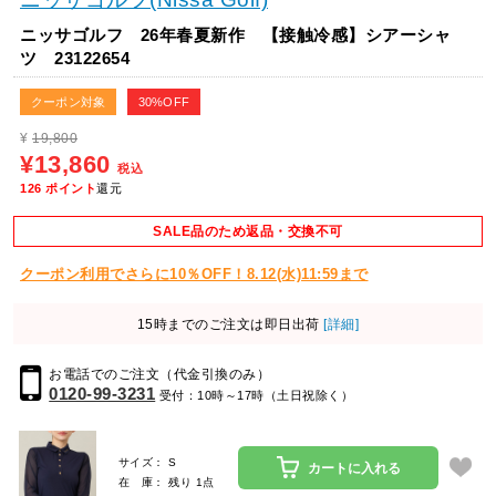
ニッサゴルフ 26年春夏新作 【接触冷感】シアーシャ
ツ 23122654
クーポン対象
30%OFF
¥
19,800
¥13,860
税込
126
ポイント
還元
SALE品のため返品・交換不可
クーポン利用でさらに10％OFF！8.12(水)11:59まで
15時までのご注文は即日出荷
[詳細]
お電話でのご注文（代金引換のみ）
0120-99-3231
受付：10時～17時（土日祝除く）
サイズ： S
カートに入れる
在 庫： 残り 1点