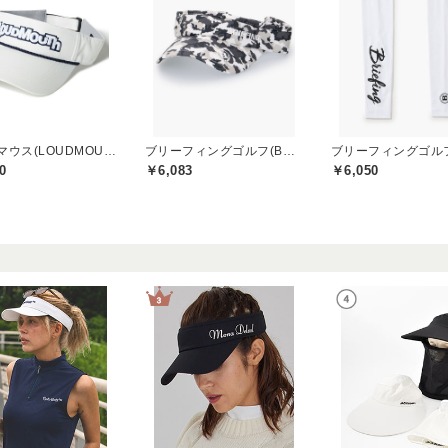
ラウドマウス(LOUDMOUTH)
ブリーフィングゴルフ(BRIEFING GOLF)
0
￥6,083
￥6,050