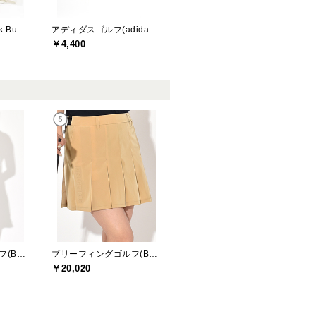
ジャックバニー(Jack Bunny)
アディダスゴルフ(adidas golf)
￥4,400
ブリーフィングゴルフ(BRIEFING GOLF)
ブリーフィングゴルフ(BRIEFING GOLF)
￥20,020