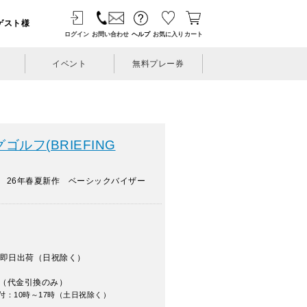
ゲスト様
ログイン
お問い合わせ
ヘルプ
お気に入り
カート
イベント
無料プレー券
ルフ(BRIEFING
 26年春夏新作 ベーシックバイザー
即日出荷（日祝除く）
（代金引換のみ）
付：10時～17時（土日祝除く）