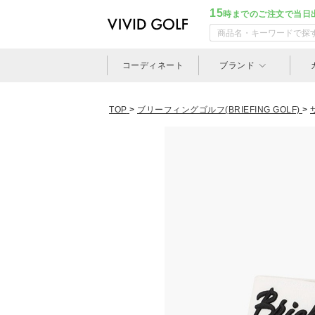
15
時までのご注文で当日
コーディネート
ブランド
TOP
>
ブリーフィングゴルフ(BRIEFING GOLF)
>