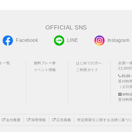
OFFICIAL SNS
Facebook
LINE
Instagram
ト一覧
無料プレー券
はじめての方へ
全国一
22,0
イベント情報
ご利用ガイド
0120-
受付時間
（土日
info
受付時間
会社概要
採用情報
広告掲載
特定商取引に関する法律に基づ