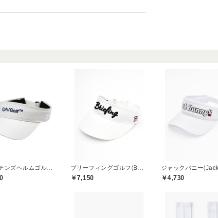
キャプテンズヘルムゴルフ(Captains Helm Golf)
ブリーフィングゴルフ(BRIEFING GOLF)
0
￥7,150
￥4,730