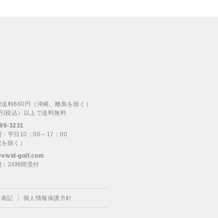
律送料660円（沖縄、離島を除く）
00円(税込）以上で送料無料
99-3231
：平日10：00～17：00
祝を除く）
@vivid-golf.com
：24時間受付
く表記
個人情報保護方針