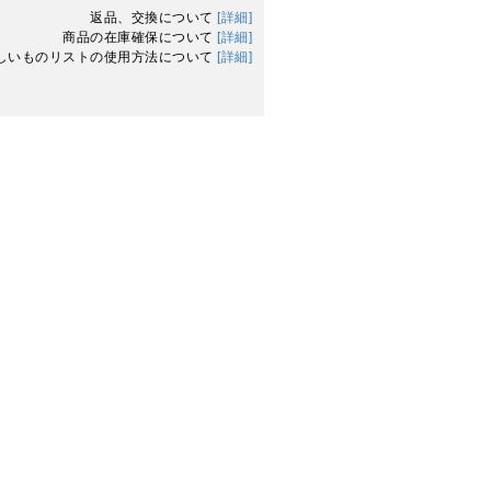
返品、交換について
[詳細]
商品の在庫確保について
[詳細]
しいものリストの使用方法について
[詳細]