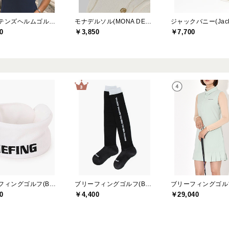
キャプテンズヘルムゴルフ(Captains Helm Golf)
モナデルソル(MONA DELSOL)
0
￥3,850
￥7,700
ブリーフィングゴルフ(BRIEFING GOLF)
ブリーフィングゴルフ(BRIEFING GOLF)
0
￥4,400
￥29,040