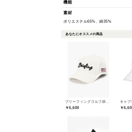
機能
素材
ポリエステル65%、綿35%
あなたにオススメの商品
ブリーフィングゴルフ(BRIEFING GOLF)
￥6,600
￥6,60