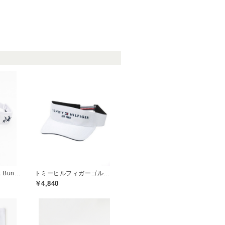
ジャックバニー(Jack Bunny)
トミーヒルフィガーゴルフ(TOMMY HILFIGER GOLF)
￥4,840