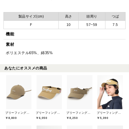
製品サイズ(cm)
高さ
頭周り
つば
F
10
57~59
7.5
機能
素材
ポリエステル65%、綿35%
あなたにオススメの商品
ブリーフィングゴルフ(BRIEFING GOLF)
ブリーフィングゴルフ(BRIEFING GOLF)
ブリーフィングゴルフ(BRIEFING GOLF)
ブリーフィングゴルフ(BRIEFING GOLF)
￥8,800
￥6,050
￥8,250
￥5,390