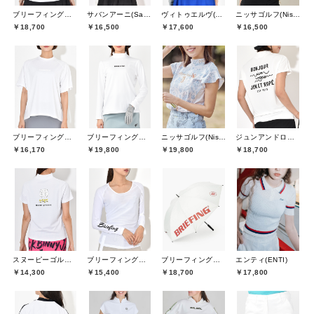
ブリーフィングゴルフ(BRIEFING GOLF)
サバンアーニ(SaVaNNI aaNI)
ヴィトゥエルヴ(V12)
ニッサゴルフ(Nissa Golf)
￥18,700
￥16,500
￥17,600
￥16,500
ブリーフィングゴルフ(BRIEFING GOLF)
ブリーフィングゴルフ(BRIEFING GOLF)
ニッサゴルフ(Nissa Golf)
ジュンアンドロペ(JUN&ROPE)
￥16,170
￥19,800
￥19,800
￥18,700
スヌーピーゴルフ(SNOOPY GOLF)
ブリーフィングゴルフ(BRIEFING GOLF)
ブリーフィングゴルフ(BRIEFING GOLF)
エンティ(ENTI)
￥14,300
￥15,400
￥18,700
￥17,800