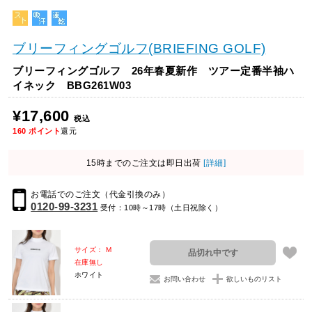
ブリーフィングゴルフ(BRIEFING GOLF)
ブリーフィングゴルフ 26年春夏新作 ツアー定番半袖ハ
イネック BBG261W03
¥17,600
税込
160
ポイント
還元
15時までのご注文は即日出荷
[詳細]
お電話でのご注文（代金引換のみ）
0120-99-3231
受付：10時～17時（土日祝除く）
サイズ： M
品切れ中です
在庫無し
ホワイト
お問い合わせ
欲しいものリスト