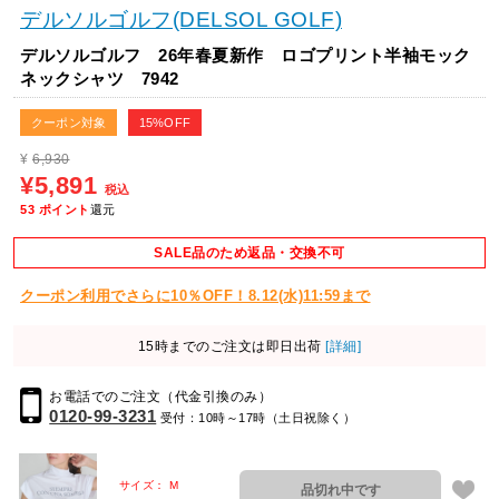
デルソルゴルフ(DELSOL GOLF)
デルソルゴルフ 26年春夏新作 ロゴプリント半袖モック
ネックシャツ 7942
クーポン対象
15%OFF
¥
6,930
¥5,891
税込
53
ポイント
還元
SALE品のため返品・交換不可
クーポン利用でさらに10％OFF！8.12(水)11:59まで
15時までのご注文は即日出荷
[詳細]
お電話でのご注文（代金引換のみ）
0120-99-3231
受付：10時～17時（土日祝除く）
サイズ： M
品切れ中です