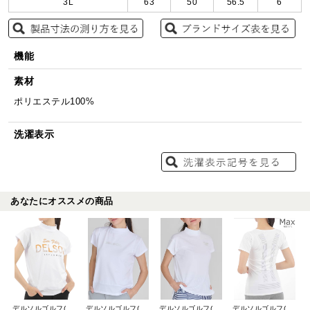
3L
63
50
56.5
6
機能
素材
ポリエステル100%
洗濯表示
あなたにオススメの商品
デルソルゴルフ(DELSOL GOLF)
デルソルゴルフ(DELSOL GOLF)
デルソルゴルフ(DELSOL GOLF)
デルソルゴルフ(DELSOL GOLF)