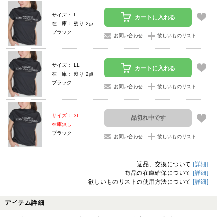
サイズ： L
カートに入れる
在 庫： 残り 2点
ブラック
お問い合わせ
欲しいものリスト
サイズ： LL
カートに入れる
在 庫： 残り 2点
ブラック
お問い合わせ
欲しいものリスト
サイズ： 3L
品切れ中です
在庫無し
ブラック
お問い合わせ
欲しいものリスト
返品、交換について
[詳細]
商品の在庫確保について
[詳細]
欲しいものリストの使用方法について
[詳細]
アイテム詳細