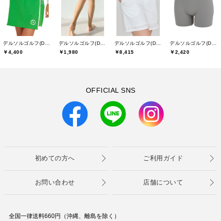
デルソルゴルフ(DELSOL GOLF)
デルソルゴルフ(DELSOL GOLF)
デルソルゴルフ(DELSOL GOLF)
デルソルゴルフ(DELSOL GOLF)
￥4,400
￥1,980
￥8,415
￥2,420
OFFICIAL SNS
初めての方へ
ご利用ガイド
お問い合わせ
店舗について
全国一律送料660円（沖縄、離島を除く）