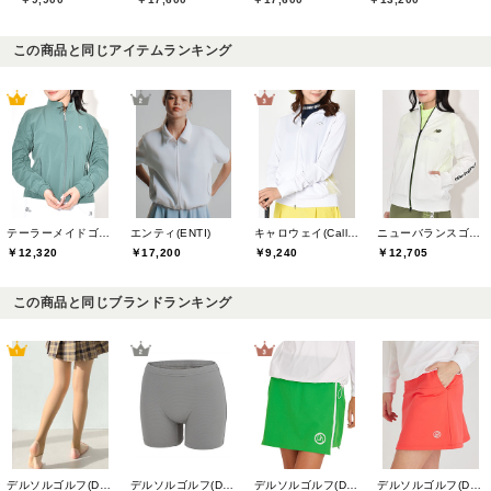
この商品と同じアイテムランキング
テーラーメイドゴルフ(TaylorMade Golf)
エンティ(ENTI)
キャロウェイ(Callaway)
ニューバランスゴルフ(New Balance Golf)
￥12,320
￥17,200
￥9,240
￥12,705
この商品と同じブランドランキング
デルソルゴルフ(DELSOL GOLF)
デルソルゴルフ(DELSOL GOLF)
デルソルゴルフ(DELSOL GOLF)
デルソルゴルフ(DELSOL GOLF)