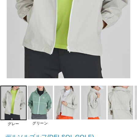
グリーン
グレー
デルソルゴルフ(DELSOL GOLF)