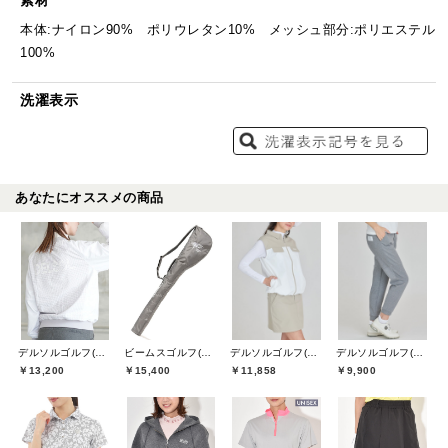
素材
本体:ナイロン90% ポリウレタン10% メッシュ部分:ポリエステル
100%
洗濯表示
あなたにオススメの商品
デルソルゴルフ(DELSOL GOLF)
ビームスゴルフ(BEAMS GOLF)
デルソルゴルフ(DELSOL GOLF)
デルソルゴルフ(DELSOL GOLF)
￥13,200
￥15,400
￥11,858
￥9,900