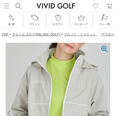
新 着
ブランド
カテゴリ
ランキング
プレー券
TOP
>
デルソルゴルフ(DELSOL GOLF)
>
ブルゾン・ジャケット
、
アウター