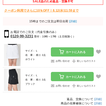
SALE品のため返品・交換不可
クーポン利用でさらに10％OFF！8.12(水)11:59まで
15時までのご注文は即日出荷
[詳細]
お電話でのご注文（代金引換のみ）
0120-99-3231
受付：10時～17時（土日祝除く）
サイズ： L
カートに入れる
在 庫： 残り 2点
ホワイト
お問い合わせ
欲しいものリスト
サイズ： L
カートに入れる
在 庫： 残り 2点
ブラック
お問い合わせ
欲しいものリスト
返品、交換について
[詳細]
商品の在庫確保について
[詳細]