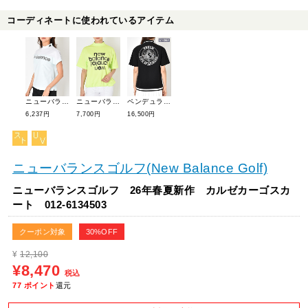
コーディネートに使われているアイテム
ニューバランスゴルフ 26年春夏新作 切替フレンチスリーブモックネックPO 012-6166511
ニューバランスゴルフ 26年春夏新作 スクエアリバース5分袖モックネック 012-6166508
ペンデュラム 26年春夏新作 リブサイクルロゴポロシャツ(ユニセックス) 05PO-03
6,237円
7,700円
16,500円
ニューバランスゴルフ(New Balance Golf)
ニューバランスゴルフ 26年春夏新作 カルゼカーゴスカ
ート 012-6134503
クーポン対象
30%OFF
¥
12,100
¥8,470
税込
77
ポイント
還元