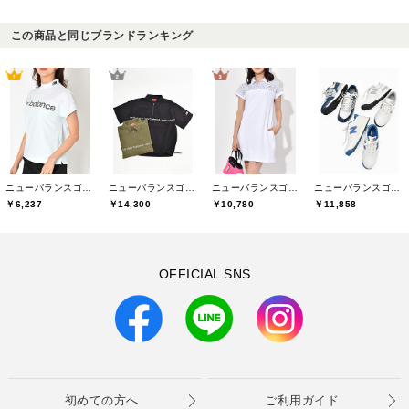
この商品と同じブランドランキング
ニューバランスゴルフ(New Balance Golf)
ニューバランスゴルフ(New Balance Golf)
ニューバランスゴルフ(New Balance Golf)
ニューバランスゴルフ(New Balance Golf)
￥6,237
￥14,300
￥10,780
￥11,858
OFFICIAL SNS
初めての方へ
ご利用ガイド