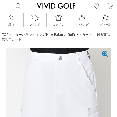
新 着
ブランド
カテゴリ
ランキング
プレー券
TOP
>
ニューバランスゴルフ(New Balance Golf)
>
スカート
、
対象商品
、
無地スカート