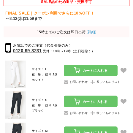
SALE品のため返品・交換不可
FINAL SALE｜クーポン利用でさらに10％OFF！
～8.12(水)11:59まで
15時までのご注文は即日出荷
[詳細]
お電話でのご注文（代金引換のみ）
0120-99-3231
受付：10時～17時（土日祝除く）
サイズ： L
カートに入れる
在 庫： 残り 2点
ホワイト
お問い合わせ
欲しいものリスト
サイズ： S
カートに入れる
在 庫： 残り 1点
ブラック
お問い合わせ
欲しいものリスト
サイズ： M
カートに入れる