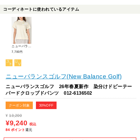
コーディネートに使われているアイテム
ニューバランスゴルフ 26年春夏新作 ダブルニット裏メッシュ半袖フーディ 012-6164503
7,700円
ニューバランスゴルフ(New Balance Golf)
ニューバランスゴルフ 26年春夏新作 染分けドビーテー
パードクロップドパンツ 012-6136502
クーポン対象
30%OFF
¥
13,200
¥9,240
税込
84
ポイント
還元