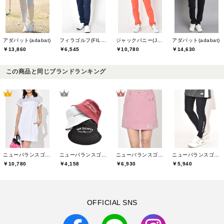
アダバット(adabat)
フィラゴルフ(FILA GOLF)
ジャックバニー(Jack Bunny)
アダバット(adabat)
￥13,860
￥6,545
￥10,780
￥14,630
この商品と同じブランドランキング
ニューバランスゴルフ(New Balance Golf)
ニューバランスゴルフ(New Balance Golf)
ニューバランスゴルフ(New Balance Golf)
ニューバランスゴルフ(New Balance Golf)
￥10,780
￥4,158
￥6,930
￥5,940
OFFICIAL SNS