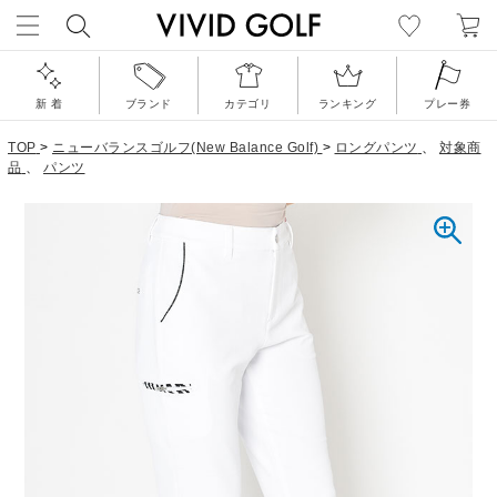
新 着
ブランド
カテゴリ
ランキング
プレー券
TOP
>
ニューバランスゴルフ(New Balance Golf)
>
ロングパンツ
、
対象商
品
、
パンツ