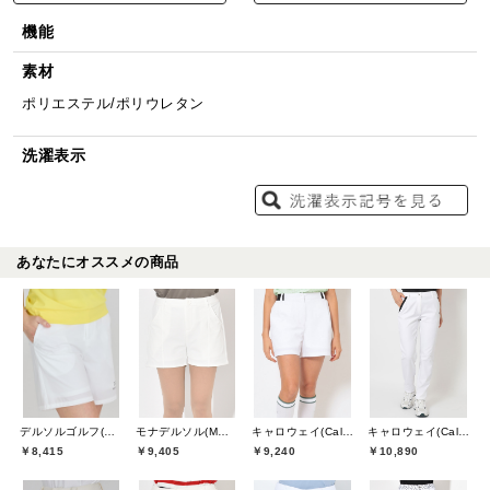
機能
素材
ポリエステル/ポリウレタン
洗濯表示
あなたにオススメの商品
デルソルゴルフ(DELSOL GOLF)
モナデルソル(MONA DELSOL)
キャロウェイ(Callaway)
キャロウェイ(Callaway)
￥8,415
￥9,405
￥9,240
￥10,890