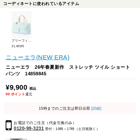
コーディネートに使われているアイテム
ブリーフィングゴルフ 26年春夏新作 ライトボストンバッグ BRG261N06
31,900円
ニューエラ(NEW ERA)
ニューエラ 26年春夏新作 ストレッチ ツイル ショート
パンツ 14859845
¥9,900
税込
90
ポイント
還元
15時までのご注文は即日出荷
[詳細]
お電話でのご注文（代金引換のみ）
0120-99-3231
受付：10時～17時（土日祝除く）