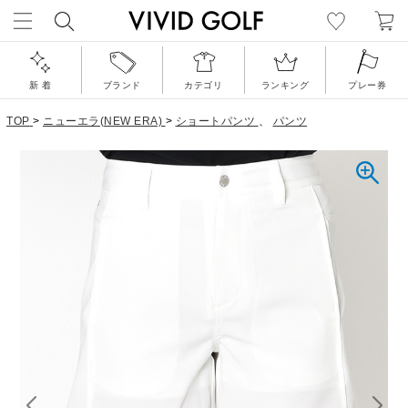
新 着
ブランド
カテゴリ
ランキング
プレー券
TOP
>
ニューエラ(NEW ERA)
>
ショートパンツ
、
パンツ