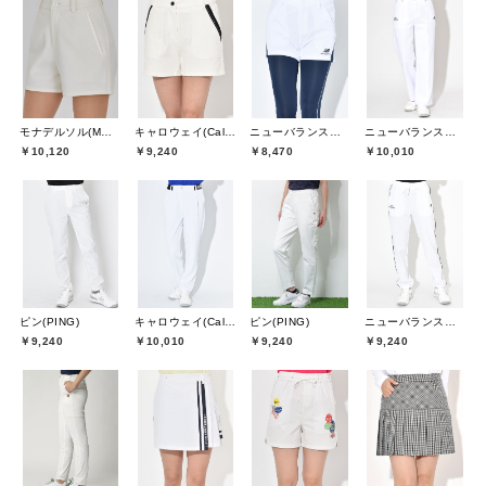
モナデルソル(MONA DELSOL)
キャロウェイ(Callaway)
ニューバランスゴルフ(New Balance Golf)
ニューバランスゴルフ(New Balance Golf)
￥10,120
￥9,240
￥8,470
￥10,010
ピン(PING)
キャロウェイ(Callaway)
ピン(PING)
ニューバランスゴルフ(New Balance Golf)
￥9,240
￥10,010
￥9,240
￥9,240