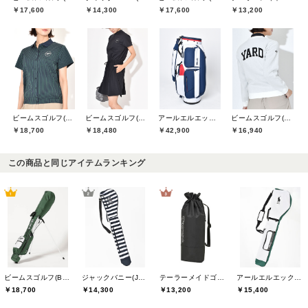
￥17,600
￥14,300
￥17,600
￥13,200
ビームスゴルフ(BEAMS GOLF)
ビームスゴルフ(BEAMS GOLF)
アールエルエックスゴルフ(RLX GOLF)
ビームスゴルフ(BEAMS GOLF)
￥18,700
￥18,480
￥42,900
￥16,940
この商品と同じアイテムランキング
ビームスゴルフ(BEAMS GOLF)
ジャックバニー(Jack Bunny)
テーラーメイドゴルフ(TaylorMade Golf)
アールエルエックスゴルフ(RLX GOLF)
￥18,700
￥14,300
￥13,200
￥15,400