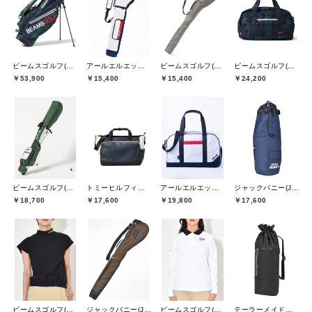
ビームスゴルフ(BEAMS GOLF)
アールエルエックスゴルフ(RLX GOLF)
ビームスゴルフ(BEAMS GOLF)
ビームスゴルフ(BEAMS GOLF)
￥53,900
￥15,400
￥15,400
￥24,200
ビームスゴルフ(BEAMS GOLF)
トミーヒルフィガーゴルフ(TOMMY HILFIGER GOLF)
アールエルエックスゴルフ(RLX GOLF)
ジャックバニー(Jack Bunny)
￥18,700
￥17,600
￥19,800
￥17,600
ビームスゴルフ(BEAMS GOLF)
ジャックバニー(Jack Bunny)
ビームスゴルフ(BEAMS GOLF)
テーラーメイドゴルフ(TaylorMade Golf)