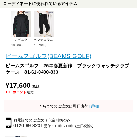
コーディネートに使われているアイテム
ペンデュラム 26年春夏新作 PIPINGMHAKピステ(ユニセックス) 05JK-01-1
ペンデュラム 26年春夏新作 PNDLMMHAKパンツ(ユニセックス) 05PN-02
18,700円
18,700円
ビームスゴルフ(BEAMS GOLF)
ビームスゴルフ 26年春夏新作 ブラックウォッチクラブ
ケース 81-61-0400-833
¥17,600
税込
160
ポイント
還元
15時までのご注文は即日出荷
[詳細]
お電話でのご注文（代金引換のみ）
0120-99-3231
受付：10時～17時（土日祝除く）