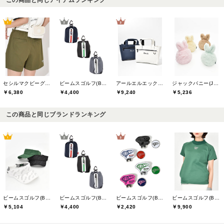
セシルマクビーグリーン(CECIL McBEE green)
ビームスゴルフ(BEAMS GOLF)
アールエルエックスゴルフ(RLX GOLF)
ジャックバニー(Jack Bunny)
￥6,380
￥4,400
￥9,240
￥5,236
この商品と同じブランドランキング
ビームスゴルフ(BEAMS GOLF)
ビームスゴルフ(BEAMS GOLF)
ビームスゴルフ(BEAMS GOLF)
ビームスゴルフ(BEAMS GOLF)
￥5,104
￥4,400
￥2,420
￥9,900