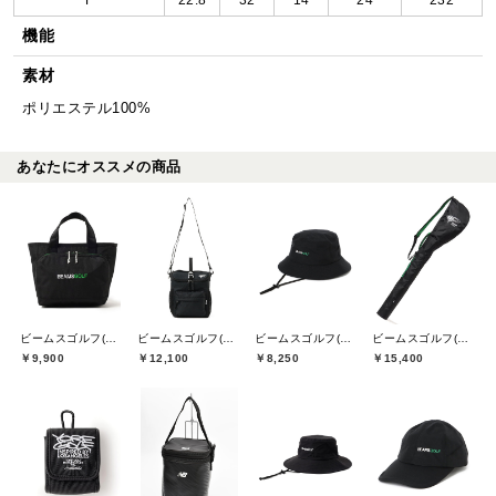
機能
素材
ポリエステル100%
あなたにオススメの商品
ビームスゴルフ(BEAMS GOLF)
ビームスゴルフ(BEAMS GOLF)
ビームスゴルフ(BEAMS GOLF)
ビームスゴルフ(BEAMS GOLF)
￥9,900
￥12,100
￥8,250
￥15,400