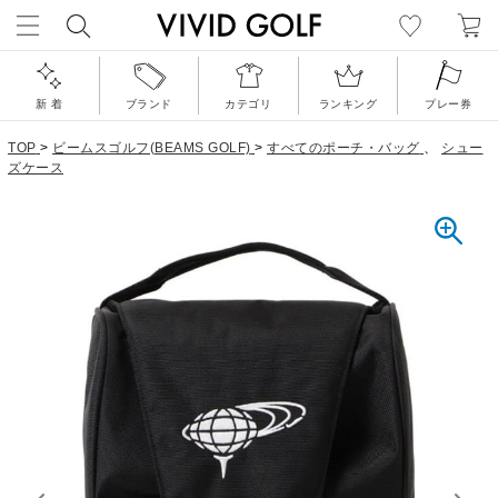
新 着
ブランド
カテゴリ
ランキング
プレー券
TOP
>
ビームスゴルフ(BEAMS GOLF)
>
すべてのポーチ・バッグ
、
シュー
ズケース