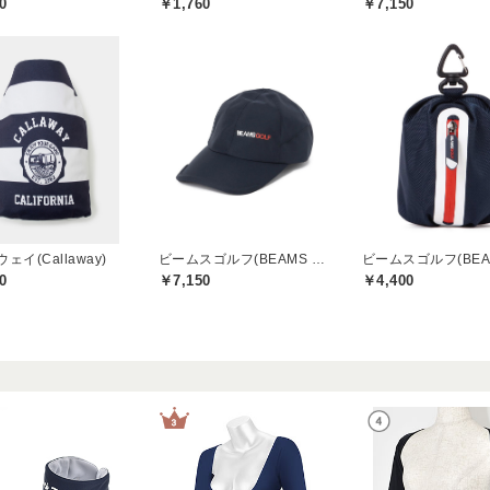
0
￥1,760
￥7,150
ェイ(Callaway)
ビームスゴルフ(BEAMS GOLF)
0
￥7,150
￥4,400