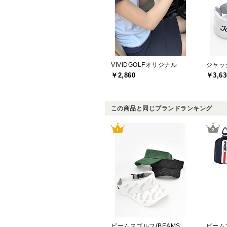
VIVIDGOLFオリジナル
￥2,860
￥3,63
この商品と同じブランドランキング
ビームスゴルフ(BEAMS GOLF)