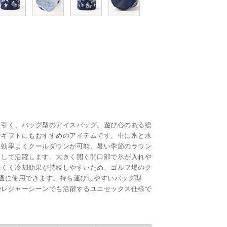
を引く、バッグ型のアイスバッグ。遊び心のある総
、ギフトにもおすすめのアイテムです。中に氷と水
、効率よくクールダウンが可能。暑い季節のラウン
として活躍します。大きく開く開口部で氷が入れや
にくく冷却効果が持続しやすいため、ゴルフ場のク
適に使用できます。持ち運びしやすいバッグ型
やレジャーシーンでも活躍するユニセックス仕様で