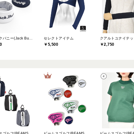
ジャックバニー(Jack Bunny)
セレクトアイテム
0
￥5,500
￥2,750
ビームスゴルフ(BEAMS GOLF)
ビームスゴルフ(BEAMS GOLF)