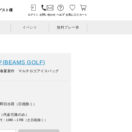
ゲスト様
ログイン
お問い合わせ
ヘルプ
お気に入り
カート
イベント
無料プレー券
BEAMS GOLF)
年春夏新作 マルチロゴアイスバッグ
即日出荷（日祝除く）
（代金引換のみ）
付：10時～17時（土日祝除く）