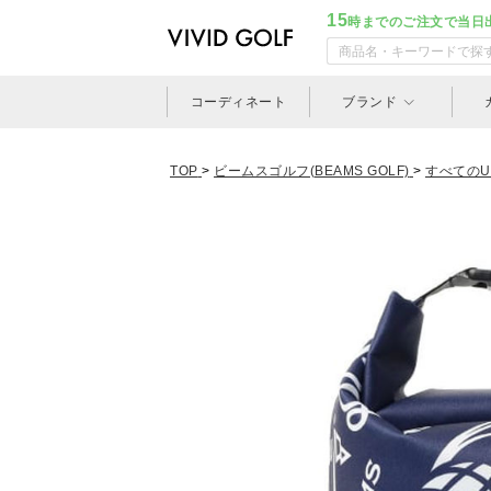
15
時までのご注文で当日
コーディネート
ブランド
TOP
>
ビームスゴルフ(BEAMS GOLF)
>
すべてのU