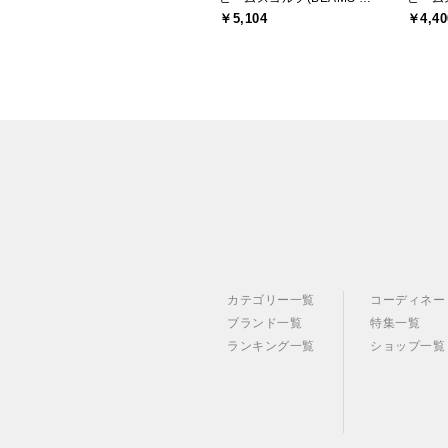
￥5,104
￥4,40
カテゴリー一覧
コーディネー
ブランド一覧
特集一覧
ランキング一覧
ショップ一覧