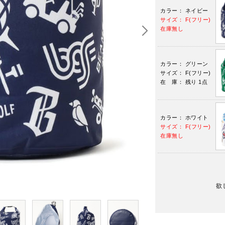
カラー： ネイビー
サイズ： F(フリー)
在庫無し
カラー： グリーン
サイズ： F(フリー)
在 庫： 残り 1点
カラー： ホワイト
サイズ： F(フリー)
在庫無し
欲