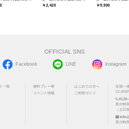
0
￥2,420
￥9,900
OFFICIAL SNS
Facebook
LINE
Instagram
ト一覧
無料プレー券
はじめての方へ
全国一
22,0
イベント情報
ご利用ガイド
0120-
受付時間
（土日
info
受付時間