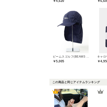
￥4,620
￥6,60
ビームスゴルフ(BEAMS GOLF)
キャロウ
￥5,005
￥4,95
この商品と同じアイテムランキング