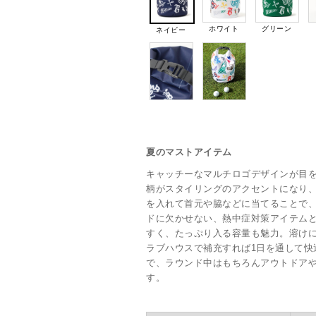
ホワイト
グリーン
ネイビー
夏のマストアイテム
キャッチーなマルチロゴデザインが目
柄がスタイリングのアクセントになり
を入れて首元や脇などに当てることで
ドに欠かせない、熱中症対策アイテム
すく、たっぷり入る容量も魅力。溶け
ラブハウスで補充すれば1日を通して快
で、ラウンド中はもちろんアウトドア
す。