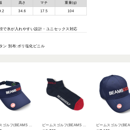
幅
高さ
マチ
重量(g)
9.2
34.6
17.5
104
径で氷が入れやすい設計・ユニセックス対応
タン 別布:ポリ塩化ビニル
ビームスゴルフ(BEAMS GOLF)
ビームスゴルフ(BEAMS GOLF)