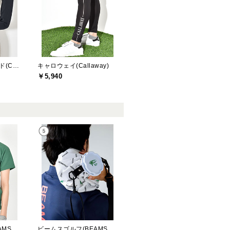
クアルトユナイテッド(CUARTO UNITED)
キャロウェイ(Callaway)
￥5,940
ビームスゴルフ(BEAMS GOLF)
ビームスゴルフ(BEAMS GOLF)