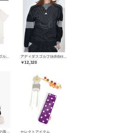
キャプテンズヘルムゴルフ(Captains Helm Golf)
アディダスゴルフ(adidas golf)
￥12,320
ブリーフィングゴルフ(BRIEFING GOLF)
セレクトアイテム