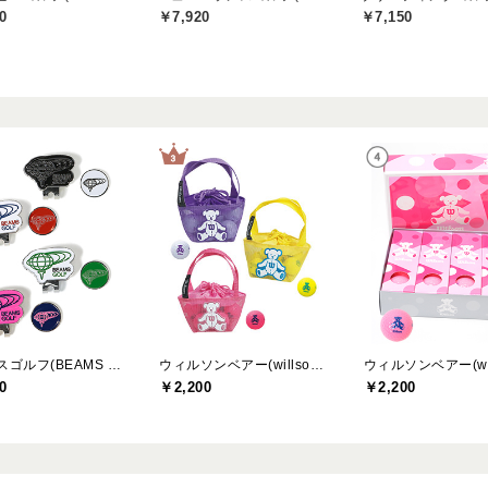
0
￥7,920
￥7,150
ビームスゴルフ(BEAMS GOLF)
ウィルソンベアー(willson bear)
0
￥2,200
￥2,200