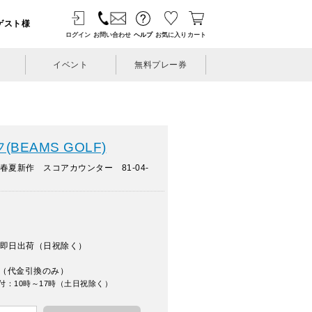
ゲスト様
ログイン
お問い合わせ
ヘルプ
お気に入り
カート
イベント
無料プレー券
BEAMS GOLF)
春夏新作 スコアカウンター 81-04-
即日出荷（日祝除く）
（代金引換のみ）
付：10時～17時（土日祝除く）