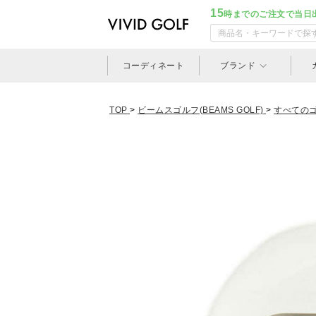
15
時までのご注文で当日
コーディネート
ブランド
TOP
>
ビームスゴルフ(BEAMS GOLF)
>
すべての