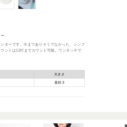
ター
ウンターです。今までありそうでなかった、シンプ
ウントは12打までカウント可能。ワンタッチで
大きさ
直径:3