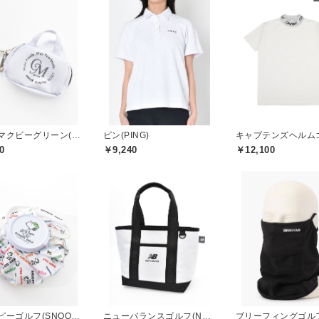
セシルマクビーグリーン(CECIL McBEE green)
ピン(PING)
0
￥9,240
￥12,100
スヌーピーゴルフ(SNOOPY GOLF)
ニューバランスゴルフ(New Balance Golf)