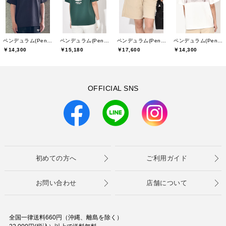
ペンデュラム(Pendulum)
ペンデュラム(Pendulum)
ペンデュラム(Pendulum)
ペンデュラム(Pendulum)
￥14,300
￥15,180
￥17,600
￥14,300
OFFICIAL SNS
初めての方へ
ご利用ガイド
お問い合わせ
店舗について
全国一律送料660円（沖縄、離島を除く）