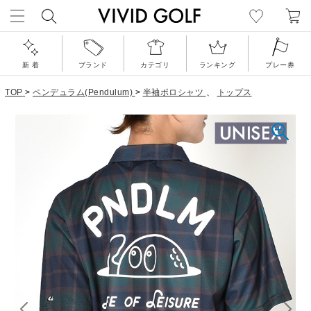
新 着
ブランド
カテゴリ
ランキング
プレー券
TOP
>
ペンデュラム(Pendulum)
>
半袖ポロシャツ
、
トップス