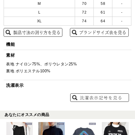
M
70
58
-
L
72
61
-
XL
74
64
-
機能
素材
表地 ナイロン75%、ポリウレタン25%
裏地 ポリエステル100%
洗濯表示
あなたにオススメの商品