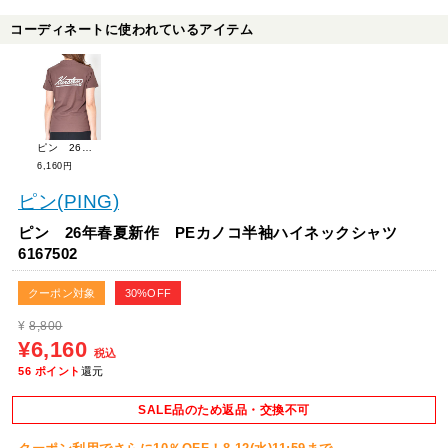
コーディネートに使われているアイテム
ピン 26年春夏新作 PEカノコ半袖ハイネックシャツ 6167502
6,160円
ピン(PING)
ピン 26年春夏新作 PEカノコ半袖ハイネックシャツ
6167502
クーポン対象
30%OFF
¥
8,800
¥6,160
税込
56
ポイント
還元
SALE品のため返品・交換不可