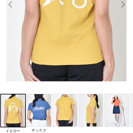
サックス
イエロー