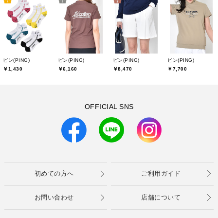
ピン(PING)
ピン(PING)
ピン(PING)
ピン(PING)
￥1,430
￥6,160
￥8,470
￥7,700
OFFICIAL SNS
初めての方へ
ご利用ガイド
お問い合わせ
店舗について