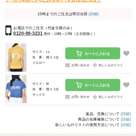
クーポン利用でさらに10％OFF！8.12(水)11:59まで
15時までのご注文は即日出荷
[詳細]
お電話でのご注文（代金引換のみ）
0120-99-3231
受付：10時～17時（土日祝除く）
サイズ： LL
カートに入れる
在 庫： 残り 1点
イエロー
お問い合わせ
欲しいものリスト
サイズ： M
カートに入れる
在 庫： 残り 1点
サックス
お問い合わせ
欲しいものリスト
返品、交換について
[詳細]
商品の在庫確保について
[詳細]
欲しいものリストの使用方法について
[詳細]