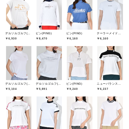
デルソルゴルフ(DELSOL GOLF)
ピン(PING)
ピン(PING)
テーラーメイドゴルフ(TaylorMade Golf)
￥6,930
￥8,470
￥6,160
￥6,160
デルソルゴルフ(DELSOL GOLF)
デルソルゴルフ(DELSOL GOLF)
ピン(PING)
ニューバランスゴルフ(New Balance Golf)
￥5,104
￥5,891
￥9,240
￥6,237