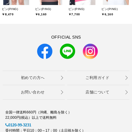
ピン(PING)
ピン(PING)
ピン(PING)
ピン(PING)
￥8,470
￥6,160
￥7,700
￥6,160
OFFICIAL SNS
初めての方へ
ご利用ガイド
お問い合わせ
店舗について
全国一律送料660円（沖縄、離島を除く）
22,000円(税込）以上で送料無料
0120-99-3231
受付時間：平日10：00～17：00（土日祝を除く）