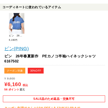
コーディネートに使われているアイテム
ピン 26年春夏新作 PEカノコ半袖ハイネックシャツ 6167502
6,160円
ピン(PING)
ピン 26年春夏新作 PEカノコ半袖ハイネックシャツ
6167502
クーポン対象
30%OFF
¥
8,800
¥6,160
税込
56
ポイント
還元
SALE品のため返品・交換不可