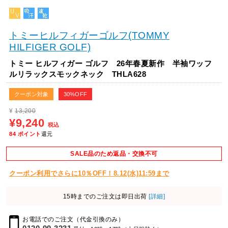
トミーヒルフィガーゴルフ(TOMMY
HILFIGER GOLF)
トミー ヒルフィガー ゴルフ 26年春夏新作 半袖ワッフ
ルリラックスモックネック THLA628
クーポン対象
30%OFF
¥
13,200
¥9,240
税込
84
ポイント
還元
SALE品のため返品・交換不可
クーポン利用でさらに10％OFF！8.12(水)11:59まで
15時までのご注文は即日出荷
[詳細]
お電話でのご注文（代金引換のみ）