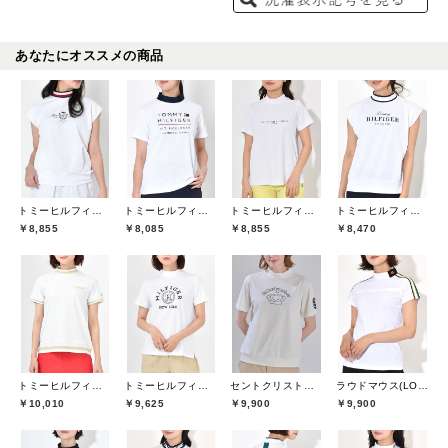
あなたにオススメの商品
トミーヒルフィガーゴルフ(TOMMY HILFIGER GOLF)
トミーヒルフィガーゴルフ(TOMMY HILFIGER GOLF)
トミーヒルフィガーゴルフ(TOMMY HILFIGER GOLF)
トミーヒルフィガーゴルフ(TOMMY HILFIGER GOLF)
￥8,855
￥8,085
￥8,855
￥8,470
トミーヒルフィガーゴルフ(TOMMY HILFIGER GOLF)
トミーヒルフィガーゴルフ(TOMMY HILFIGER GOLF)
セントクリストファーゴルフ(St.ChristopherGolf)
ラウドマウス(LOUDMOUTH)
￥10,010
￥9,625
￥9,900
￥9,900