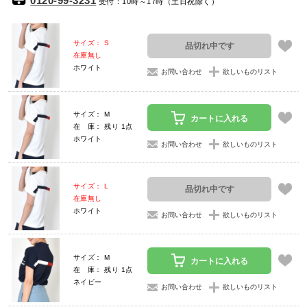
0120-99-3231
受付：10時～17時（土日祝除く）
サイズ： S
品切れ中です
在庫無し
ホワイト
お問い合わせ
欲しいものリスト
サイズ： M
カートに入れる
在 庫： 残り 1点
ホワイト
お問い合わせ
欲しいものリスト
サイズ： L
品切れ中です
在庫無し
ホワイト
お問い合わせ
欲しいものリスト
サイズ： M
カートに入れる
在 庫： 残り 1点
ネイビー
お問い合わせ
欲しいものリスト