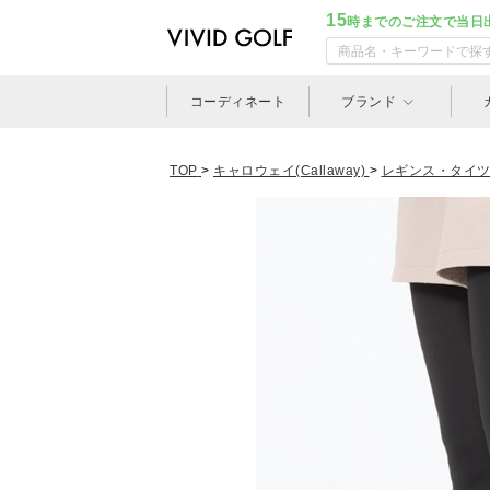
15
時までのご注文で当日
コーディネート
ブランド
TOP
>
キャロウェイ(Callaway)
>
レギンス・タイ