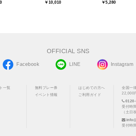
0
￥10,010
￥5,280
OFFICIAL SNS
Facebook
LINE
Instagram
ト一覧
無料プレー券
はじめての方へ
全国一
22,0
イベント情報
ご利用ガイド
0120-
受付時間
（土日
info
受付時間