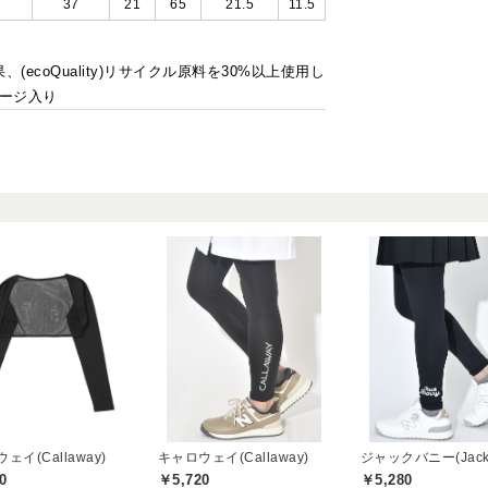
37
21
65
21.5
11.5
ecoQuality)リサイクル原料を30%以上使用し
ケージ入り
ェイ(Callaway)
キャロウェイ(Callaway)
0
￥5,720
￥5,280