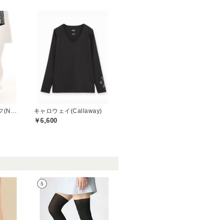
ニューバランスゴルフ(New Balance Golf)
キャロウェイ(Callaway)
￥6,600