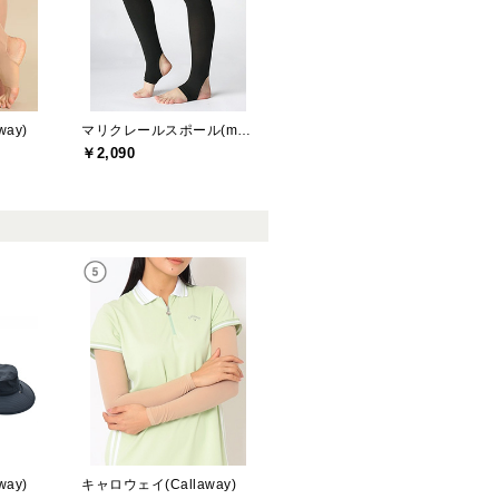
ay)
マリクレールスポール(marie claire sport)
￥2,090
ay)
キャロウェイ(Callaway)