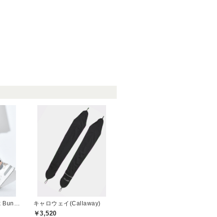
ジャックバニー(Jack Bunny)
キャロウェイ(Callaway)
￥3,520