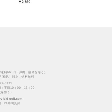
￥2,860
律送料660円（沖縄、離島を除く）
00円(税込）以上で送料無料
99-3231
：平日10：00～17：00
祝を除く）
@vivid-golf.com
：24時間受付