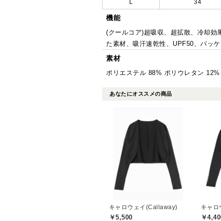
L
34
機能
(クールコア)超吸収、超拡散、冷却効果、(
た素材、吸汗速乾性、UPF50、パッ
素材
ポリエステル 88% ポリウレタン 12%
あなたにオススメの商品
キャロウェイ(Callaway)
キャロウ
￥5,500
￥4,40