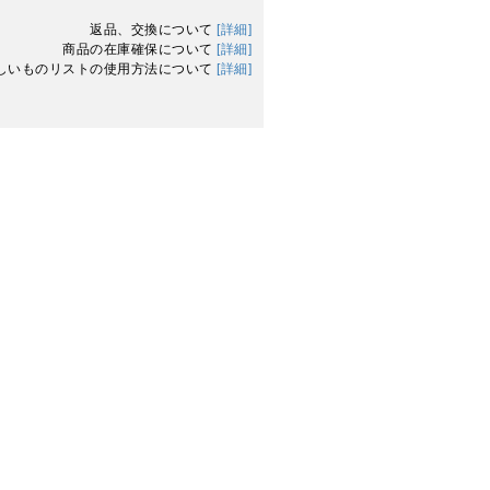
返品、交換について
[詳細]
商品の在庫確保について
[詳細]
しいものリストの使用方法について
[詳細]