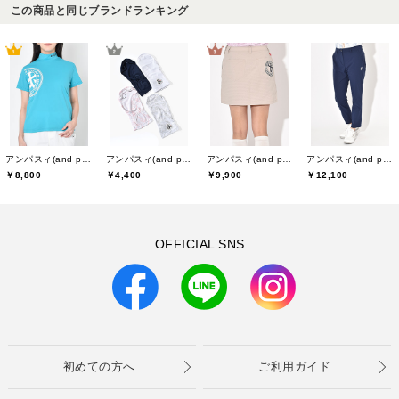
この商品と同じブランドランキング
アンパスィ(and per se)
アンパスィ(and per se)
アンパスィ(and per se)
アンパスィ(and per se)
￥8,800
￥4,400
￥9,900
￥12,100
OFFICIAL SNS
初めての方へ
ご利用ガイド