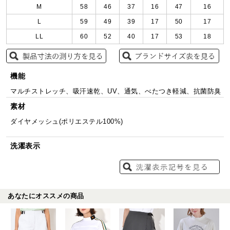
M
58
46
37
16
47
16
L
59
49
39
17
50
17
LL
60
52
40
17
53
18
機能
マルチストレッチ、吸汗速乾、UV、通気、べたつき軽減、抗菌防臭
素材
ダイヤメッシュ(ポリエステル100%)
洗濯表示
あなたにオススメの商品