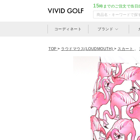
15
時までのご注文で当日
コーディネート
ブランド
TOP
>
ラウドマウス(LOUDMOUTH)
>
スカート
、