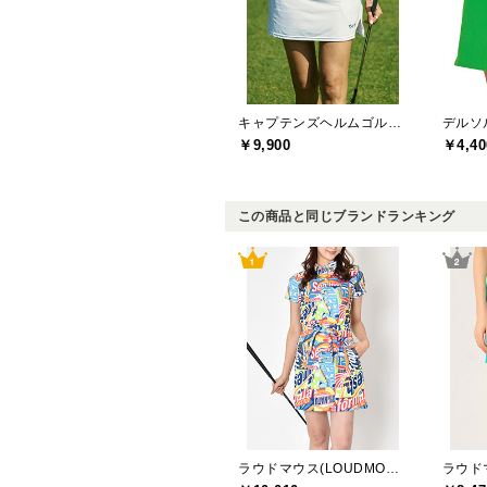
キャプテンズヘルムゴルフ(Captains Helm Golf)
￥9,900
￥4,40
この商品と同じブランドランキング
ラウドマウス(LOUDMOUTH)