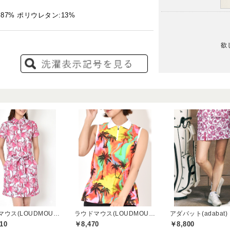
7% ポリウレタン:13%
欲
ラウドマウス(LOUDMOUTH)
ラウドマウス(LOUDMOUTH)
アダバット(adabat)
10
￥8,470
￥8,800