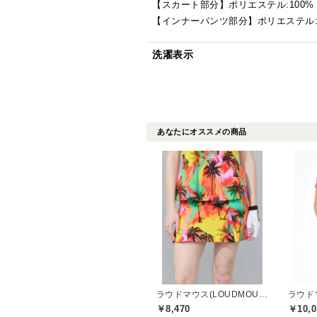
【スカート部分】ポリエステル:100%
【インナーパンツ部分】ポリエステル:8
洗濯表示
あなたにオススメの商品
ラウドマウス(LOUDMOUTH)
￥8,470
￥10,0