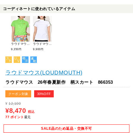
コーディネートに使われているアイテム
ラウドマウス 26年春夏新作 プレミアムカノコ エンボス半袖シャツ 764650-1
ラウドマウス 26年春夏新作 肩ラインモックネックシャツ 866650
9,350円
9,900円
ラウドマウス(LOUDMOUTH)
ラウドマウス 26年春夏新作 柄スカート 866353
クーポン対象
30%OFF
¥
12,100
¥8,470
税込
77
ポイント
還元
SALE品のため返品・交換不可