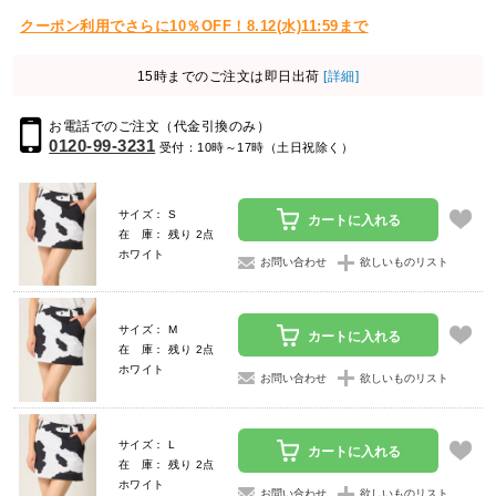
クーポン利用でさらに10％OFF！8.12(水)11:59まで
15時までのご注文は即日出荷
[詳細]
お電話でのご注文（代金引換のみ）
0120-99-3231
受付：10時～17時（土日祝除く）
サイズ： S
カートに入れる
在 庫： 残り 2点
ホワイト
お問い合わせ
欲しいものリスト
サイズ： M
カートに入れる
在 庫： 残り 2点
ホワイト
お問い合わせ
欲しいものリスト
サイズ： L
カートに入れる
在 庫： 残り 2点
ホワイト
お問い合わせ
欲しいものリスト