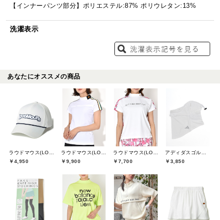
【インナーパンツ部分】ポリエステル:87% ポリウレタン:13%
洗濯表示
あなたにオススメの商品
ラウドマウス(LOUDMOUTH)
ラウドマウス(LOUDMOUTH)
ラウドマウス(LOUDMOUTH)
アディダスゴルフ(adidas golf)
￥4,950
￥9,900
￥7,700
￥3,850