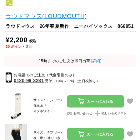
ラウドマウス(LOUDMOUTH)
ラウドマウス 26年春夏新作 ニーハイソックス 866951
¥2,200
税込
20
ポイント
還元
15時までのご注文は即日出荷
[詳細]
お電話でのご注文（代金引換のみ）
0120-99-3231
受付：10時～17時（土日祝除く）
サイズ： F(フリー)
カートに入れる
在庫あり
オフホワイト
お問い合わせ
欲しいものリスト
サイズ： F(フリー)
カートに入れる
在 庫： 残り 1点