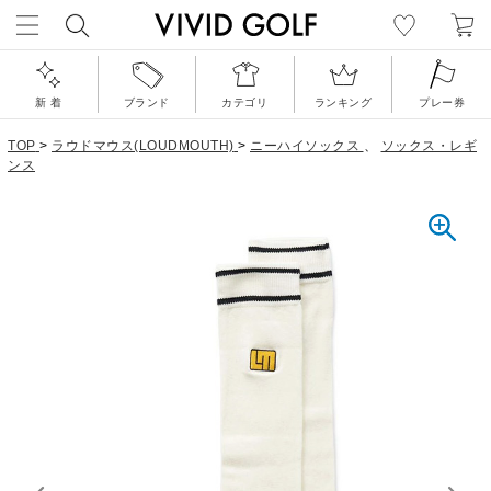
新 着
ブランド
カテゴリ
ランキング
プレー券
TOP
>
ラウドマウス(LOUDMOUTH)
>
ニーハイソックス
、
ソックス・レギ
ンス