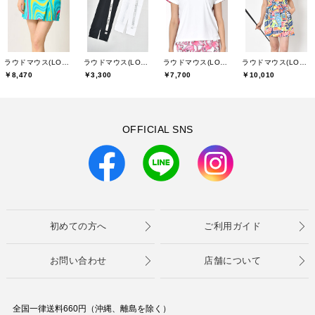
ラウドマウス(LOUDMOUTH)
ラウドマウス(LOUDMOUTH)
ラウドマウス(LOUDMOUTH)
ラウドマウス(LOUDMOUTH)
￥8,470
￥3,300
￥7,700
￥10,010
OFFICIAL SNS
初めての方へ
ご利用ガイド
お問い合わせ
店舗について
全国一律送料660円（沖縄、離島を除く）