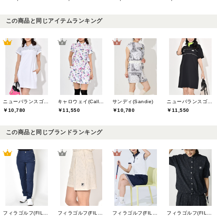
この商品と同じアイテムランキング
ニューバランスゴルフ(New Balance Golf)
キャロウェイ(Callaway)
サンディ(Sandie)
ニューバランスゴルフ(New Balance Golf)
￥10,780
￥11,550
￥10,780
￥11,550
この商品と同じブランドランキング
フィラゴルフ(FILA GOLF)
フィラゴルフ(FILA GOLF)
フィラゴルフ(FILA GOLF)
フィラゴルフ(FILA GOLF)