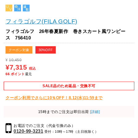
フィラゴルフ(FILA GOLF)
フィラゴルフ 26年春夏新作 巻きスカート風ワンピー
ス 756410
クーポン対象
30%OFF
¥
10,450
¥7,315
税込
66
ポイント
還元
SALE品のため返品・交換不可
クーポン利用でさらに10％OFF！8.12(水)11:59まで
15時までのご注文は即日出荷
[詳細]
お電話でのご注文（代金引換のみ）
0120-99-3231
受付：10時～17時（土日祝除く）