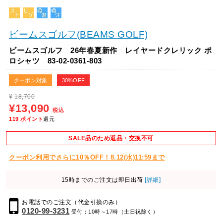
ビームスゴルフ(BEAMS GOLF)
ビームスゴルフ 26年春夏新作 レイヤードクレリック ポ
ロシャツ 83-02-0361-803
クーポン対象
30%OFF
¥
18,700
¥13,090
税込
119
ポイント
還元
SALE品のため返品・交換不可
クーポン利用でさらに10％OFF！8.12(水)11:59まで
15時までのご注文は即日出荷
[詳細]
お電話でのご注文（代金引換のみ）
0120-99-3231
受付：10時～17時（土日祝除く）