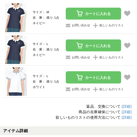
サイズ： M
カートに入れる
在 庫： 残り 1点
ネイビー
お問い合わせ
欲しいものリスト
サイズ： L
カートに入れる
在 庫： 残り 1点
ネイビー
お問い合わせ
欲しいものリスト
サイズ： L
カートに入れる
在 庫： 残り 1点
ホワイト
お問い合わせ
欲しいものリスト
返品、交換について
[詳細]
商品の在庫確保について
[詳細]
欲しいものリストの使用方法について
[詳細]
アイテム詳細