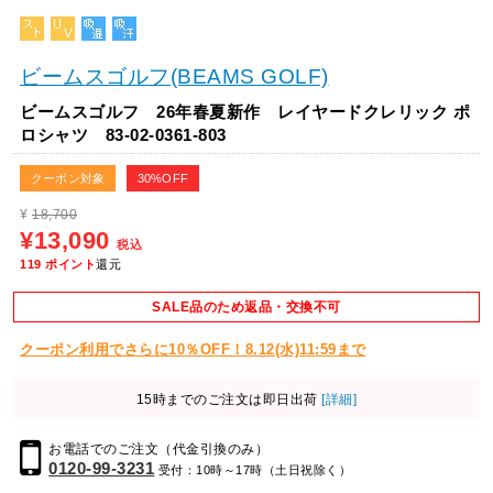
ビームスゴルフ(BEAMS GOLF)
ビームスゴルフ 26年春夏新作 レイヤードクレリック ポ
ロシャツ 83-02-0361-803
クーポン対象
30%OFF
¥
18,700
¥13,090
税込
119
ポイント
還元
SALE品のため返品・交換不可
クーポン利用でさらに10％OFF！8.12(水)11:59まで
15時までのご注文は即日出荷
[詳細]
お電話でのご注文（代金引換のみ）
0120-99-3231
受付：10時～17時（土日祝除く）