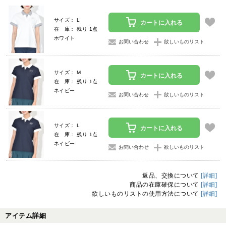
サイズ： L
カートに入れる
在 庫： 残り 1点
ホワイト
お問い合わせ
欲しいものリスト
サイズ： M
カートに入れる
在 庫： 残り 1点
ネイビー
お問い合わせ
欲しいものリスト
サイズ： L
カートに入れる
在 庫： 残り 1点
ネイビー
お問い合わせ
欲しいものリスト
返品、交換について
[詳細]
商品の在庫確保について
[詳細]
欲しいものリストの使用方法について
[詳細]
アイテム詳細