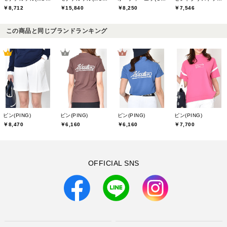
￥8,712
￥15,840
￥7,546
￥8,250
この商品と同じブランドランキング
ピン(PING)
ピン(PING)
ピン(PING)
ピン(PING)
￥8,470
￥6,160
￥6,160
￥7,700
OFFICIAL SNS