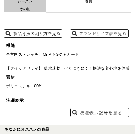
シーズン
春夏
その他
-
機能
全方向ストレッチ、Mr.PINGジャカード
【クイックドライ】 吸水速乾、べたつきにくく快適な着心地を体感
素材
ポリエステル 100%
洗濯表示
あなたにオススメの商品