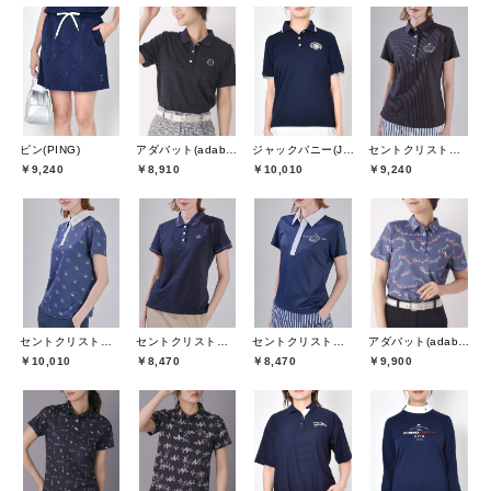
ピン(PING)
アダバット(adabat)
ジャックバニー(Jack Bunny)
セントクリストファーゴルフ(St.ChristopherGolf)
￥9,240
￥8,910
￥10,010
￥9,240
セントクリストファーゴルフ(St.ChristopherGolf)
セントクリストファーゴルフ(St.ChristopherGolf)
セントクリストファーゴルフ(St.ChristopherGolf)
アダバット(adabat)
￥10,010
￥8,470
￥8,470
￥9,900