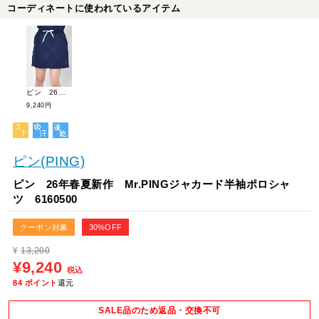
コーディネートに使われているアイテム
ピン 26年春夏新作 Mr.PINGストレッチジャカードスカート 6134500
9,240円
ピン(PING)
ピン 26年春夏新作 Mr.PINGジャカード半袖ポロシャ
ツ 6160500
クーポン対象
30%OFF
¥
13,200
¥9,240
税込
84
ポイント
還元
SALE品のため返品・交換不可