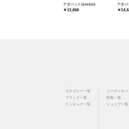
アダバット(adabat)
アダバッ
￥13,860
￥14,6
カテゴリー一覧
コーディネー
ブランド一覧
特集一覧
ランキング一覧
ショップ一覧