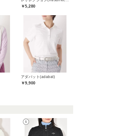
レザレクション(Resurrection)
￥5,280
アダバット(adabat)
￥9,900