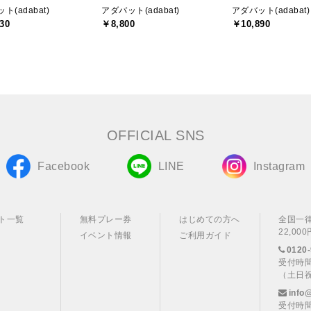
ト(adabat)
アダバット(adabat)
アダバット(adabat)
30
￥8,800
￥10,890
OFFICIAL SNS
Facebook
LINE
Instagram
ト一覧
無料プレー券
はじめての方へ
全国一
22,0
イベント情報
ご利用ガイド
0120-
受付時間
（土日
info
受付時間