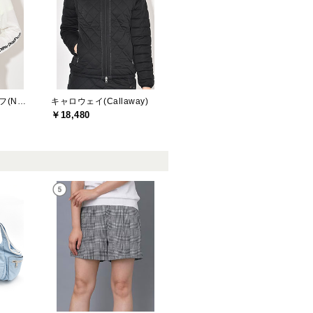
ニューバランスゴルフ(New Balance Golf)
キャロウェイ(Callaway)
￥18,480