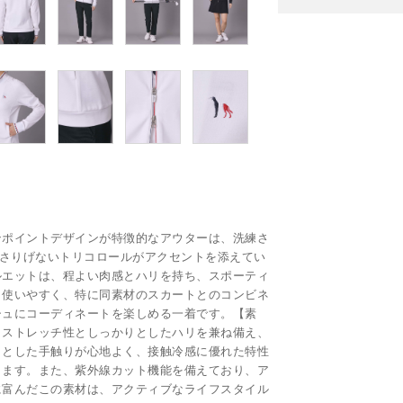
ンポイントデザインが特徴的なアウターは、洗練さ
、さりげないトリコロールがアクセントを添えてい
ルエットは、程よい肉感とハリを持ち、スポーティ
も使いやすく、特に同素材のスカートとのコンビネ
シュにコーディネートを楽しめる一着です。【素
、ストレッチ性としっかりとしたハリを兼ね備え、
りとした手触りが心地よく、接触冷感に優れた特性
します。また、紫外線カット機能を備えており、ア
に富んだこの素材は、アクティブなライフスタイル