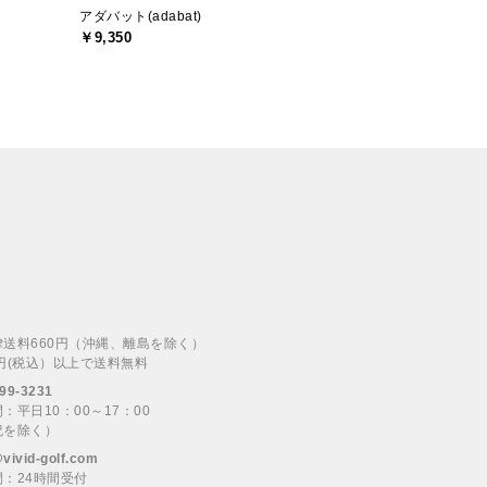
アダバット(adabat)
￥9,350
律送料660円（沖縄、離島を除く）
00円(税込）以上で送料無料
99-3231
：平日10：00～17：00
祝を除く）
@vivid-golf.com
：24時間受付