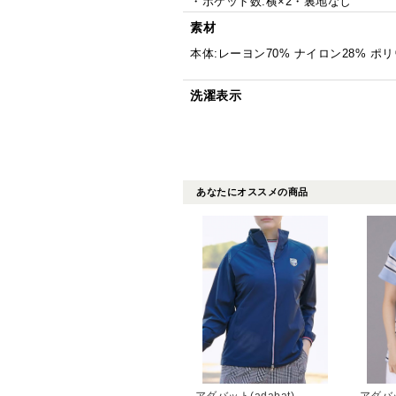
・ポケット数:横×2・裏地なし
素材
本体:レーヨン70% ナイロン28% ポ
洗濯表示
あなたにオススメの商品