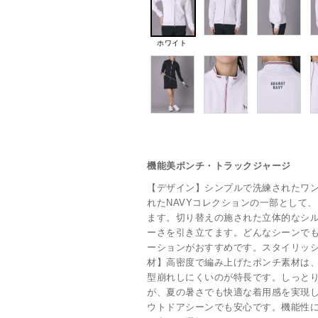
ホワイト
機能美ポンチ・トラックジャージ
【デザイン】シンプルで洗練されたワ
れたNAVYコレクションの一部として
ます。切り替えの施された立体的なシ
ーさを引き立てます。どんなシーンで
ーションがおすすめです。スタイリッ
材】高密度で編み上げたポンチ素材は
型崩れしにくいのが特長です。しっと
が、夏の暑さでも快適な着用感を実現
ウトドアシーンでも安心です。機能性