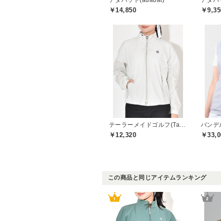
アダバット(adabat)
アダバッ
￥14,850
￥9,35
テーラーメイドゴルフ(TaylorMade Golf)
バンデル
￥12,320
￥33,0
この商品と同じアイテムランキング