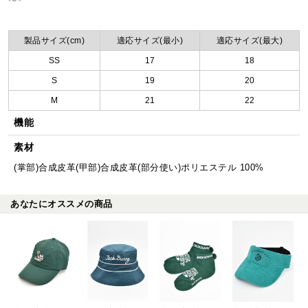
製品サイズ(cm)
適応サイズ(最小)
適応サイズ(最大)
SS
17
18
S
19
20
M
21
22
機能
素材
(掌部)合成皮革(甲部)合成皮革(部分使い)ポリエステル 100%
あなたにオススメの商品