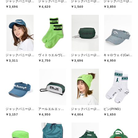
ジャックバニー(Jack Bunny)
ジャックバニー(Jack Bunny)
ジャックバニー(Jack Bunny)
ジャックバニー(Jack Bunny)
￥3,696
￥4,620
￥1,540
￥3,850
ジャックバニー(Jack Bunny)
ヴィトゥエルヴ(V12)
ジャックバニー(Jack Bunny)
キャロウェイ(Callaway)
￥3,311
￥2,750
￥3,696
￥4,950
ジャックバニー(Jack Bunny)
アールエルエックスゴルフ(RLX GOLF)
ジャックバニー(Jack Bunny)
ピン(PING)
￥3,157
￥4,950
￥4,004
￥1,650