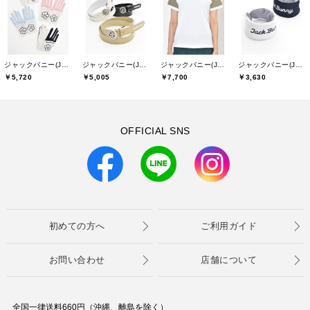
ジャックバニー(Jack Bunny)
ジャックバニー(Jack Bunny)
ジャックバニー(Jack Bunny)
ジャックバニー(Jack Bunny)
￥5,720
￥5,005
￥7,700
￥3,630
OFFICIAL SNS
初めての方へ
ご利用ガイド
お問い合わせ
店舗について
全国一律送料660円（沖縄、離島を除く）