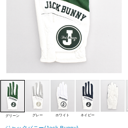
グレー
ホワイト
ネイビー
グリーン
ジャックバニー(Jack Bunny)