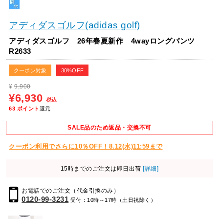
アディダスゴルフ(adidas golf)
アディダスゴルフ 26年春夏新作 4wayロングパンツ
R2633
クーポン対象
30%OFF
¥
9,900
¥6,930
税込
63
ポイント
還元
SALE品のため返品・交換不可
クーポン利用でさらに10％OFF！8.12(水)11:59まで
15時までのご注文は即日出荷
[詳細]
お電話でのご注文（代金引換のみ）
0120-99-3231
受付：10時～17時（土日祝除く）