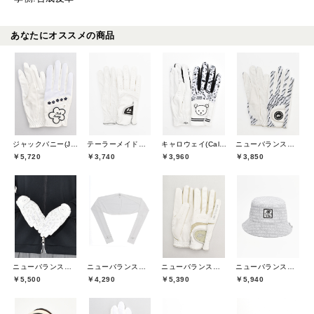
あなたにオススメの商品
ジャックバニー(Jack Bunny)
テーラーメイドゴルフ(TaylorMade Golf)
キャロウェイ(Callaway)
ニューバランスゴルフ(New Balance Golf)
￥5,720
￥3,740
￥3,960
￥3,850
ニューバランスゴルフ(New Balance Golf)
ニューバランスゴルフ(New Balance Golf)
ニューバランスゴルフ(New Balance Golf)
ニューバランスゴルフ(New Balance Golf)
￥5,500
￥4,290
￥5,390
￥5,940