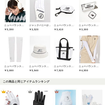
ニューバランスゴルフ(New Balance Golf)
ジャックバニー(Jack Bunny)
ニューバランスゴルフ(New Balance Golf)
ニューバランスゴルフ(New Balance Golf)
￥5,390
￥3,520
￥3,410
￥3,300
ニューバランスゴルフ(New Balance Golf)
ニューバランスゴルフ(New Balance Golf)
ニューバランスゴルフ(New Balance Golf)
ニューバランスゴルフ(New Balance Golf)
￥3,080
￥5,940
￥7,920
￥4,950
この商品と同じアイテムランキング