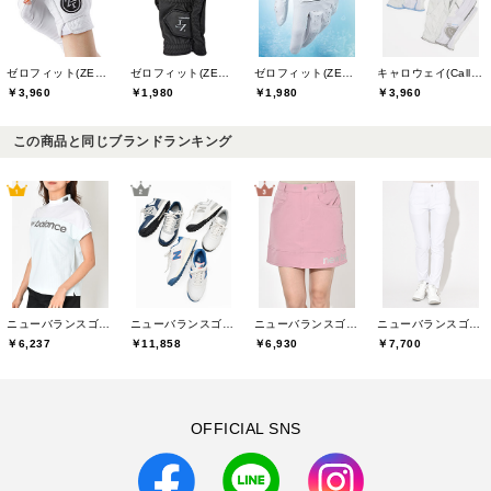
ゼロフィット(ZEROFIT)
ゼロフィット(ZEROFIT)
ゼロフィット(ZEROFIT)
キャロウェイ(Callaway)
￥3,960
￥1,980
￥1,980
￥3,960
この商品と同じブランドランキング
ニューバランスゴルフ(New Balance Golf)
ニューバランスゴルフ(New Balance Golf)
ニューバランスゴルフ(New Balance Golf)
ニューバランスゴルフ(New Balance Golf)
￥6,237
￥11,858
￥6,930
￥7,700
OFFICIAL SNS