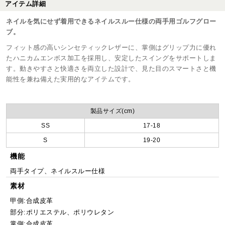
アイテム詳細
ネイルを気にせず着用できるネイルスルー仕様の両手用ゴルフグロー
ブ。
フィット感の高いシンセティックレザーに、掌側はグリップ力に優れ
たハニカムエンボス加工を採用し、安定したスイングをサポートしま
す。動きやすさと快適さを両立した設計で、見た目のスマートさと機
能性を兼ね備えた実用的なアイテムです。
製品サイズ(cm)
SS
17-18
S
19-20
機能
両手タイプ、ネイルスルー仕様
素材
甲側:合成皮革
部分:ポリエステル、ポリウレタン
掌側:合成皮革