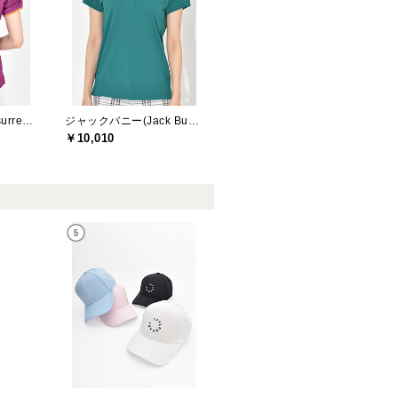
レザレクション(Resurrection)
ジャックバニー(Jack Bunny)
￥10,010