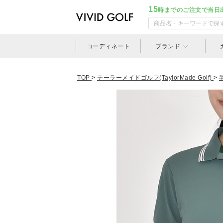
15
時までのご注文で当日
コーディネート
ブランド
TOP
>
テーラーメイドゴルフ(TaylorMade Golf)
>