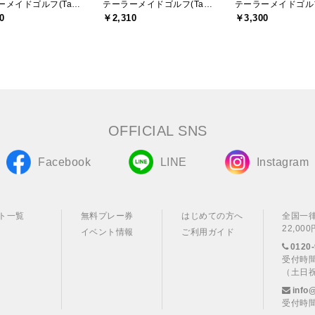
テーラーメイドゴルフ(TaylorMade Golf)
テーラーメイドゴルフ(TaylorMade Golf)
0
￥2,310
￥3,300
OFFICIAL SNS
Facebook
LINE
Instagram
ト一覧
無料プレー券
はじめての方へ
全国一
22,0
イベント情報
ご利用ガイド
0120-
受付時間
（土日
info
受付時間