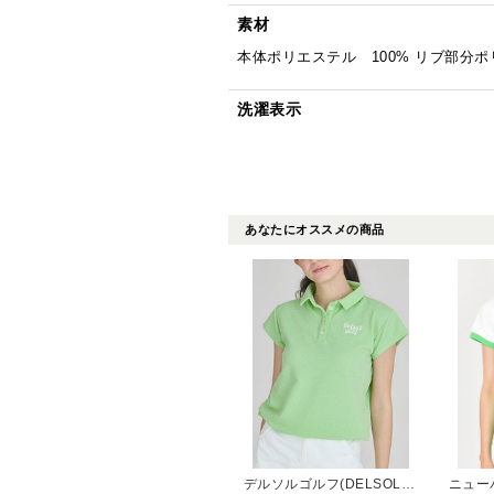
素材
本体ポリエステル 100% リブ部分ポ
洗濯表示
あなたにオススメの商品
デルソルゴルフ(DELSOL GOLF)