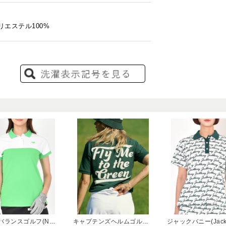
リエステル100%
ニューバランスゴルフ(New Balance Golf)
キャプテンズヘルムゴルフ(Captains Helm Golf)