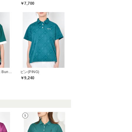
￥7,700
ジャックバニー(Jack Bunny)
ピン(PING)
￥9,240