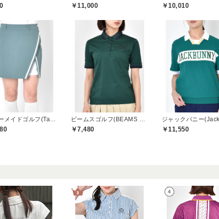
0
￥11,000
￥10,010
テーラーメイドゴルフ(TaylorMade Golf)
ビームスゴルフ(BEAMS GOLF)
80
￥7,480
￥11,550