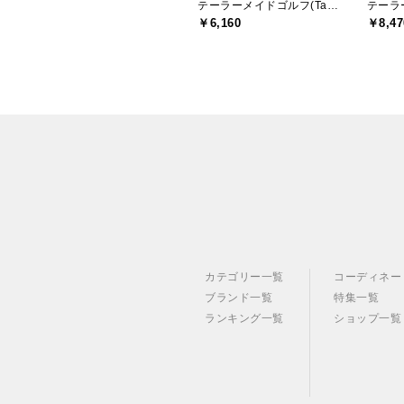
テーラーメイドゴルフ(TaylorMade Golf)
￥6,160
￥8,47
カテゴリー一覧
コーディネー
ブランド一覧
特集一覧
ランキング一覧
ショップ一覧