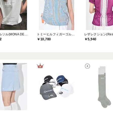
モナデルソル(MONA DELSOL)
トミーヒルフィガーゴルフ(TOMMY HILFIGER GOLF)
2
￥10,780
￥5,940