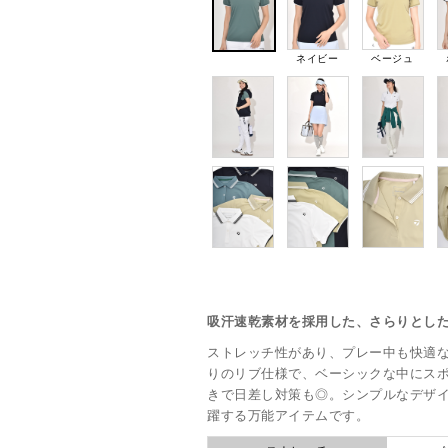
ネイビー
ベージュ
吸汗速乾素材を採用した、さらりとし
ストレッチ性があり、プレー中も快適
りのリブ仕様で、ベーシックな中にスポ
きで日差し対策も◎。シンプルなデザ
躍する万能アイテムです。