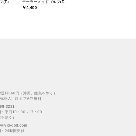
テーラーメイドゴルフ(TaylorMade Golf)
テーラーメイドゴルフ(TaylorMade Golf)
￥4,400
律送料660円（沖縄、離島を除く）
00円(税込）以上で送料無料
99-3231
：平日10：00～17：00
祝を除く）
@vivid-golf.com
：24時間受付